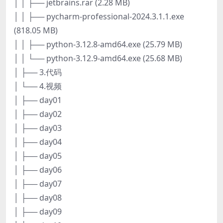
│ │ ├── jetbrains.rar (2.28 MB)
│ │ ├── pycharm-professional-2024.3.1.1.exe
(818.05 MB)
│ │ ├── python-3.12.8-amd64.exe (25.79 MB)
│ │ └── python-3.12.9-amd64.exe (25.68 MB)
│ ├── 3.代码
│ └── 4.视频
│ ├── day01
│ ├── day02
│ ├── day03
│ ├── day04
│ ├── day05
│ ├── day06
│ ├── day07
│ ├── day08
│ ├── day09