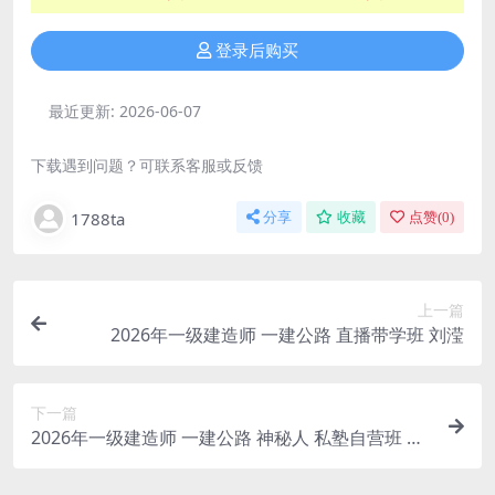
登录后购买
最近更新:
2026-06-07
下载遇到问题？可联系客服或反馈
1788ta
分享
收藏
点赞(
0
)
上一篇
2026年一级建造师 一建公路 直播带学班 刘滢
下一篇
2026年一级建造师 一建公路 神秘人 私塾自营班 李
洪革【推荐】