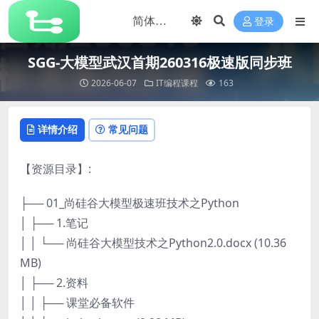
登录
SGG-大模型武汉首期260316极速版同步班
2026-06-07
IT编程课程
163
详情介绍
常见问题
【资源目录】:
├── 01_尚硅谷大模型极速班技术之Python
│ ├── 1.笔记
│ │ └── 尚硅谷大模型技术之Python2.0.docx (10.36
MB)
│ ├── 2.资料
│ │ ├── 课堂必备软件