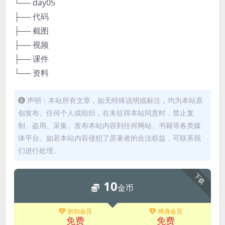
└── day05
├── 代码
├── 截图
├── 视频
├── 课件
└── 资料
声明：本站所有文章，如无特殊说明或标注，均为本站原
创发布。任何个人或组织，在未征得本站同意时，禁止复
制、盗用、采集、发布本站内容到任何网站、书籍等各类媒
体平台。如若本站内容侵犯了原著者的合法权益，可联系我
们进行处理。
下载
10
金币
折扣会员
终身会员
免费
免费