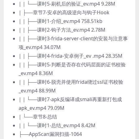
| | └──课时5-刷机后的验证_ev.mp4 9.28M
| ├──章节7-安卓的高级逆向与钩子Hook
| | ├──课时1-介绍_ev.mp4 758.51kb
| | ├──课时2-钩子方法_ev.mp4 2.78M
| | ├──课时3-frida-server-client的安装与注意事
项_ev.mp4 34.07M
| | ├──课时4-frida-安卓例子_ev .mp4 28.35M
| | ├──课时5-判断是否存在代码层面的证书校验
_ev.mp4 8.36M
| | ├──课时6-脱壳并使用frida绕过ssl证书校验
_ev.mp4 88.99M
| | └──课时7-apk反编译成smali再重新打包成
apk_ev.mp4 79.09M
| └──章节8-总结
| | └──课时1-总结_ev.mp4 8.42M
├──AppScan漏洞扫描-1064