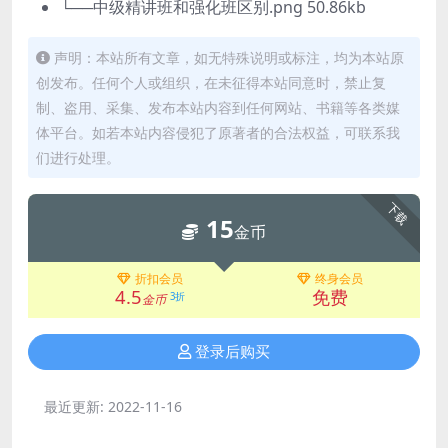
└──中级精讲班和强化班区别.png 50.86kb
声明：本站所有文章，如无特殊说明或标注，均为本站原
创发布。任何个人或组织，在未征得本站同意时，禁止复
制、盗用、采集、发布本站内容到任何网站、书籍等各类媒
体平台。如若本站内容侵犯了原著者的合法权益，可联系我
们进行处理。
下载
15
金币
折扣会员
终身会员
4.5
免费
3折
金币
登录后购买
最近更新:
2022-11-16