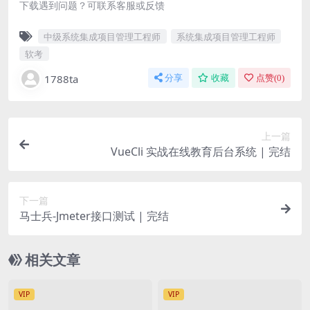
下载遇到问题？可联系客服或反馈
中级系统集成项目管理工程师
系统集成项目管理工程师
软考
1788ta
分享
收藏
点赞(
0
)
上一篇
VueCli 实战在线教育后台系统 | 完结
下一篇
马士兵-Jmeter接口测试 | 完结
相关文章
VIP
VIP