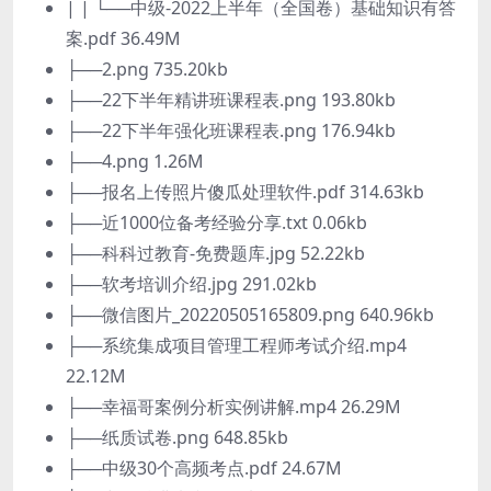
| | └──中级-2022上半年（全国卷）基础知识有答
案.pdf 36.49M
├──2.png 735.20kb
├──22下半年精讲班课程表.png 193.80kb
├──22下半年强化班课程表.png 176.94kb
├──4.png 1.26M
├──报名上传照片傻瓜处理软件.pdf 314.63kb
├──近1000位备考经验分享.txt 0.06kb
├──科科过教育-免费题库.jpg 52.22kb
├──软考培训介绍.jpg 291.02kb
├──微信图片_20220505165809.png 640.96kb
├──系统集成项目管理工程师考试介绍.mp4
22.12M
├──幸福哥案例分析实例讲解.mp4 26.29M
├──纸质试卷.png 648.85kb
├──中级30个高频考点.pdf 24.67M