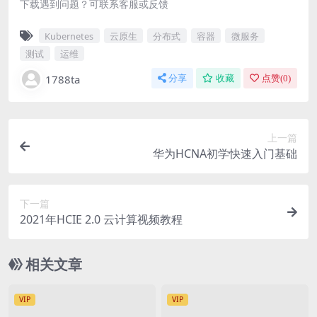
下载遇到问题？可联系客服或反馈
Kubernetes
云原生
分布式
容器
微服务
测试
运维
1788ta
分享
收藏
点赞(
0
)
上一篇
华为HCNA初学快速入门基础
下一篇
2021年HCIE 2.0 云计算视频教程
相关文章
VIP
VIP