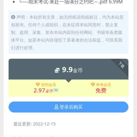
└──期末考试-来赴一场满分之约吧～.pdf 6.99M
声明：本站所有文章，如无特殊说明或标注，均为本站原
创发布。任何个人或组织，在未征得本站同意时，禁止复
制、盗用、采集、发布本站内容到任何网站、书籍等各类媒
体平台。如若本站内容侵犯了原著者的合法权益，可联系我
们进行处理。
下载
9.9
金币
折扣会员
终身会员
2.97
免费
3折
金币
登录后购买
最近更新:
2022-12-15