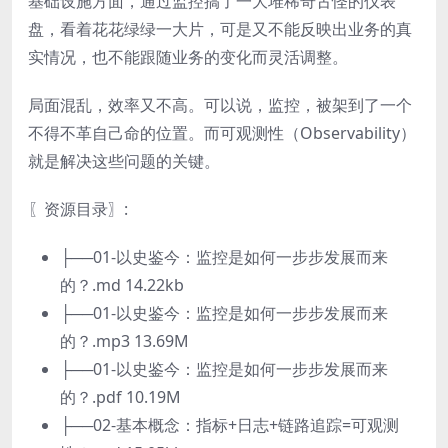
基础设施方面，通过监控搞了一大堆稀奇古怪的仪表
盘，看着花花绿绿一大片，可是又不能反映出业务的真
实情况，也不能跟随业务的变化而灵活调整。
局面混乱，效率又不高。可以说，监控，被架到了一个
不得不革自己命的位置。而可观测性（Observability）
就是解决这些问题的关键。
〖资源目录〗:
├──01-以史鉴今：监控是如何一步步发展而来
的？.md 14.22kb
├──01-以史鉴今：监控是如何一步步发展而来
的？.mp3 13.69M
├──01-以史鉴今：监控是如何一步步发展而来
的？.pdf 10.19M
├──02-基本概念：指标+日志+链路追踪=可观测