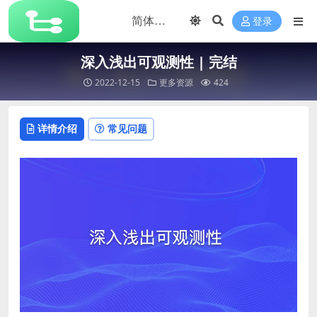
登录
深入浅出可观测性 | 完结
2022-12-15
更多资源
424
详情介绍
常见问题