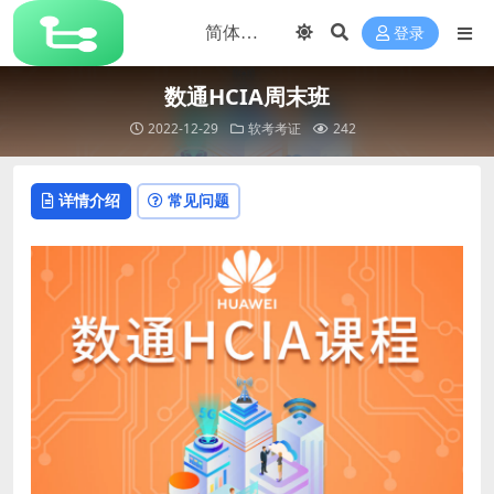
登录
数通HCIA周末班
2022-12-29
软考考证
242
详情介绍
常见问题