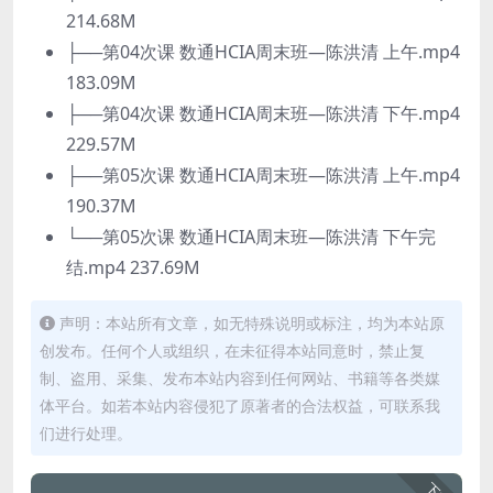
214.68M
├──第04次课 数通HCIA周末班—陈洪清 上午.mp4
183.09M
├──第04次课 数通HCIA周末班—陈洪清 下午.mp4
229.57M
├──第05次课 数通HCIA周末班—陈洪清 上午.mp4
190.37M
└──第05次课 数通HCIA周末班—陈洪清 下午完
结.mp4 237.69M
声明：本站所有文章，如无特殊说明或标注，均为本站原
创发布。任何个人或组织，在未征得本站同意时，禁止复
制、盗用、采集、发布本站内容到任何网站、书籍等各类媒
体平台。如若本站内容侵犯了原著者的合法权益，可联系我
们进行处理。