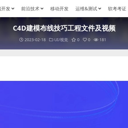
端开发
前沿技术
移动开发
运维&测试
软考考证
C4D建模布线技巧工程文件及视频
2023-02-18
UI/视觉
0
0
181