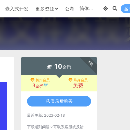
嵌入式开发
更多资源
公考
下载
10
金币
折扣会员
终身会员
3
免费
3折
金币
登录后购买
最近更新:
2023-02-18
下载遇到问题？可联系客服或反馈