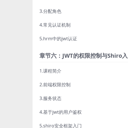
3.分配角色
4.常见认证机制
5.hrm中的jwt认证
章节六：JWT的权限控制与Shiro
1.课程简介
2.前端权限控制
3.服务状态
4.基于jwt的用户鉴权
5.shiro安全框架入门