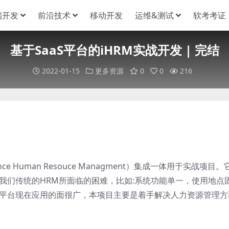
端开发
前沿技术
移动开发
运维&测试
软考考证
基于SaaS平台的iHRM实战开发 | 完结
2022-01-15
更多资源
0
0
216
目
gence Human Resouce Managment）集成一体用于实战项目
决我们传统的HRM所面临的困难，比如:系统功能单一，使用地点
S平台现在应用的面很广，本项目主要是着手解决人力资源管理方