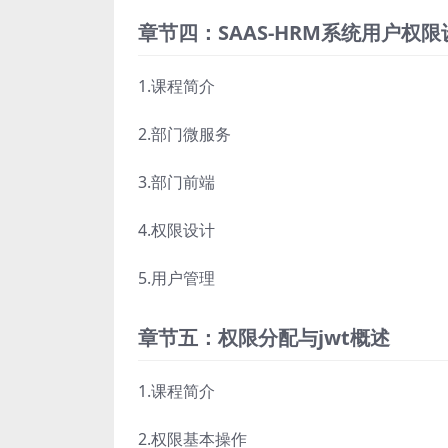
章节四：SAAS-HRM系统用户权
1.课程简介
2.部门微服务
3.部门前端
4.权限设计
5.用户管理
章节五：权限分配与jwt概述
1.课程简介
2.权限基本操作