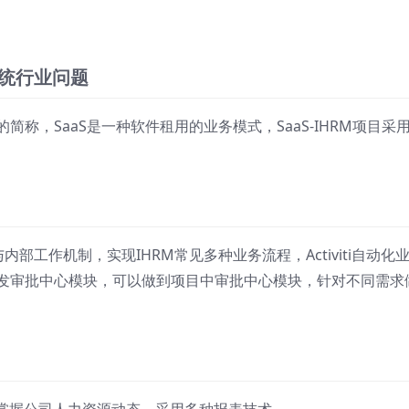
传统行业问题
软件即服务)的简称，SaaS是一种软件租用的业务模式，SaaS-IHRM项目采
与内部工作机制，实现IHRM常见多种业务流程，Activiti自动化
iti整合开发审批中心模块，可以做到项目中审批中心模块，针对不同需求