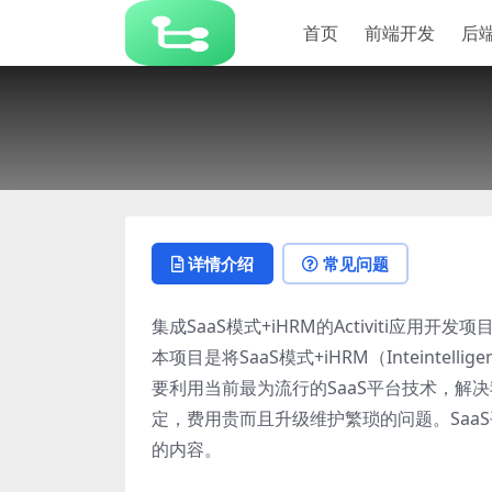
首页
前端开发
后
详情介绍
常见问题
集成SaaS模式+iHRM的Activiti应用开发项
本项目是将SaaS模式+iHRM（Inteintelli
要利用当前最为流行的SaaS平台技术，解
定，费用贵而且升级维护繁琐的问题。Saa
的内容。