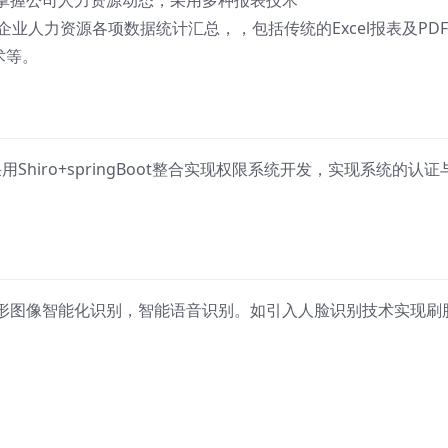
掌握公司人力资源动态，采用多种报表技术
arts等)实现企业人力资源各项数据统计汇总，，包括传统的Excel报表及PD
术等。
Shiro+springBoot整合实现权限系统开发，实现系统的认证
形图像智能化识别，智能语音识别。如引入人脸识别技术实现刷