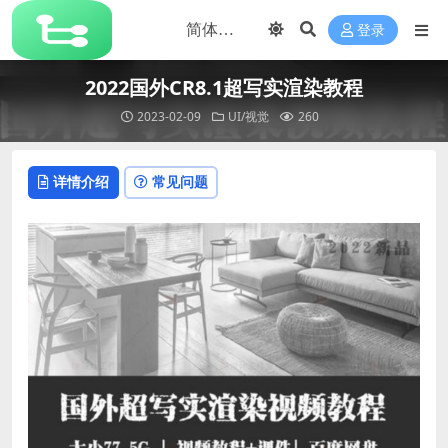
登录
2022国外CR8.1超写实渲染教程
2023-02-09
UI/视觉
260
详情介绍
常见问题