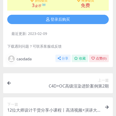
折扣会员
终身会员
3
免费
3折
金币
登录后购买
最近更新:
2023-02-09
下载遇到问题？可联系客服或反馈
caodada
分享
收藏
点赞(
0
)
上一篇
C4D+OC高级渲染进阶案例第2期
下一篇
12位大师设计干货分享小课程丨高清视频+演讲大