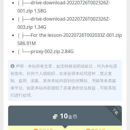
| ├──drive-download-20220726T002326Z-
001.zip 1.58G
| ├──drive-download-20220726T002326Z-
003.zip 1.34G
| ├──For the lesson-20220726T002033Z-001.zip
586.91M
| └──proxy-002.zip 2.84G
声明：本站所有文章，如无特殊说明或标注，均为本站原
创发布。任何个人或组织，在未征得本站同意时，禁止复
制、盗用、采集、发布本站内容到任何网站、书籍等各类媒
体平台。如若本站内容侵犯了原著者的合法权益，可联系我
们进行处理。
下载
10
金币