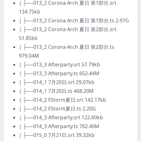
| ├──013_2 Corona Arch 夏日 第1部分.srt
134.75kb
| ├──013_2 Corona Arch 夏日 第1部分.ts 2.97G
| ├──013_2 Corona Arch 夏日 第2部分.srt
51.85kb
| ├──013_2 Corona Arch 夏日 第2部分.ts
979.04M
| ├──013_3 Afterparty.srt 57.79kb
| ├──013_3 Afterparty.ts 652.44M
| ├──014_1 7月20日.srt 29.07kb
| ├──014_1 7月20日.ts 468.20M
| ├──014_2 FStorm夏日.srt 142.17kb
| ├──014_2 FStorm夏日.ts 2.20G
| ├──014_3 Afterparty.srt 122.60kb
| ├──014_3 Afterparty.ts 762.46M
| ├──015_0 7月21日.srt 39.32kb