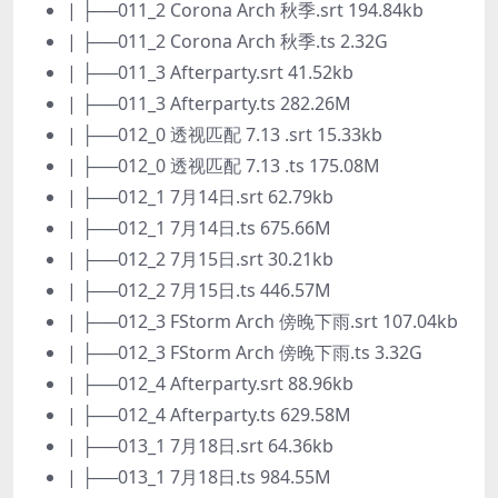
| ├──011_2 Corona Arch 秋季.srt 194.84kb
| ├──011_2 Corona Arch 秋季.ts 2.32G
| ├──011_3 Afterparty.srt 41.52kb
| ├──011_3 Afterparty.ts 282.26M
| ├──012_0 透视匹配 7.13 .srt 15.33kb
| ├──012_0 透视匹配 7.13 .ts 175.08M
| ├──012_1 7月14日.srt 62.79kb
| ├──012_1 7月14日.ts 675.66M
| ├──012_2 7月15日.srt 30.21kb
| ├──012_2 7月15日.ts 446.57M
| ├──012_3 FStorm Arch 傍晚下雨.srt 107.04kb
| ├──012_3 FStorm Arch 傍晚下雨.ts 3.32G
| ├──012_4 Afterparty.srt 88.96kb
| ├──012_4 Afterparty.ts 629.58M
| ├──013_1 7月18日.srt 64.36kb
| ├──013_1 7月18日.ts 984.55M