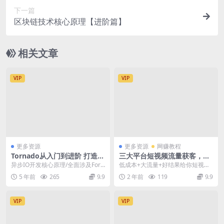
下一篇
区块链技术核心原理【进阶篇】
相关文章
VIP
VIP
更多资源
更多资源
网赚教程
Tornado从入门到进阶 打造支
三大平台短视频流量获客，从
持高并发的技术论坛 | 完结
0-1实战起盘做号+流量创收
异步IO开发核心原理/全面涉及For
低成本+大流量+好结果给你短视频
m，异步ORM/前后端分离项目/异
流量获客的实操答案! 课程内容：
5 年前
265
9.9
2 年前
119
9.9
步文件写入...
第1讲先导篇....
VIP
VIP