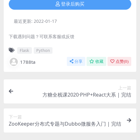
登录后购买
最近更新:
2022-01-17
下载遇到问题？可联系客服或反馈
Flask
Python
1788ta
分享
收藏
点赞(
0
)
上一篇
方糖全栈课2020·PHP+React大系 | 完结
下一篇
ZooKeeper分布式专题与Dubbo微服务入门 | 完结