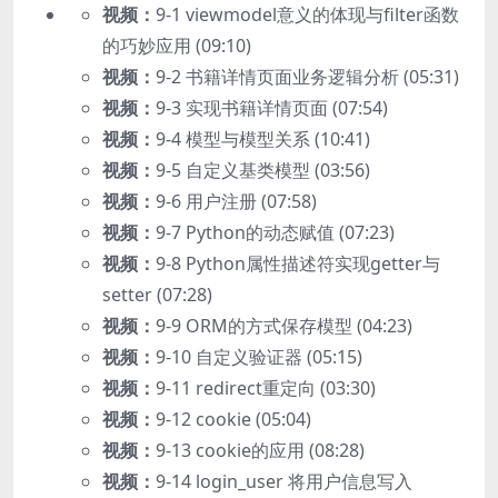
视频：
9-1 viewmodel意义的体现与filter函数
的巧妙应用 (09:10)
视频：
9-2 书籍详情页面业务逻辑分析 (05:31)
视频：
9-3 实现书籍详情页面 (07:54)
视频：
9-4 模型与模型关系 (10:41)
视频：
9-5 自定义基类模型 (03:56)
视频：
9-6 用户注册 (07:58)
视频：
9-7 Python的动态赋值 (07:23)
视频：
9-8 Python属性描述符实现getter与
setter (07:28)
视频：
9-9 ORM的方式保存模型 (04:23)
视频：
9-10 自定义验证器 (05:15)
视频：
9-11 redirect重定向 (03:30)
视频：
9-12 cookie (05:04)
视频：
9-13 cookie的应用 (08:28)
视频：
9-14 login_user 将用户信息写入