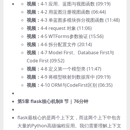
视频：
4-1 应用、蓝图与视图函数 (09:19)
视频：
4-2 用蓝图注册视图函数 (06:44)
视频：
4-3 单蓝图多模块拆分视图函数 (11:48)
视频：
4-4 request 对象 (11:06)
视频：
4-5 WTForms参数验证 (15:56)
视频：
4-6 拆分配置文件 (20:14)
视频：
4-7 Model First、Database First与
Code First (09:52)
视频：
4-8 定义第一个模型类 (11:47)
视频：
4-9 将模型映射到数据库中 (09:19)
视频：
4-10 ORM与CodeFirst区别 (06:35)
第5章 flask核心机制
8 节 | 76分钟
flask最核心的是两个上下文，而这两个上下中包含
大量的Python高级编程应用。我们需要理解上下文