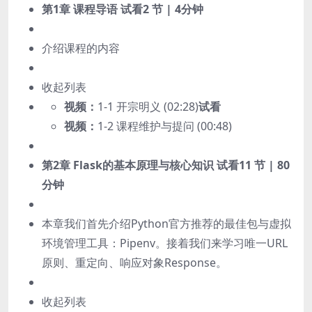
第1章 课程导语
试看
2 节 | 4分钟
介绍课程的内容
收起列表
视频：
1-1 开宗明义 (02:28)
试看
视频：
1-2 课程维护与提问 (00:48)
第2章 Flask的基本原理与核心知识
试看
11 节 | 80
分钟
本章我们首先介绍Python官方推荐的最佳包与虚拟
环境管理工具：Pipenv。接着我们来学习唯一URL
原则、重定向、响应对象Response。
收起列表