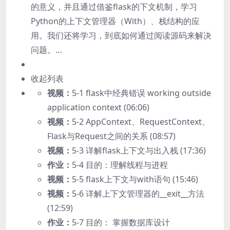
的意义，并且通过借鉴flask的下文机制，学习
Python的上下文管理器（With）、栈结构的应
用。我们还将学习，到底如何通过阅读源码来解决
问题。…
收起列表
视频：
5-1 flask中经典错误 working outside
application context (06:06)
视频：
5-2 AppContext、RequestContext、
Flask与Request之间的关系 (08:57)
视频：
5-3 详解flask上下文与出入栈 (17:36)
作业：
5-4 目的：理解线程与进程
视频：
5-5 flask上下文与with语句 (15:46)
视频：
5-6 详解上下文管理器的__exit__方法
(12:59)
作业：
5-7 目的： 掌握数据库设计