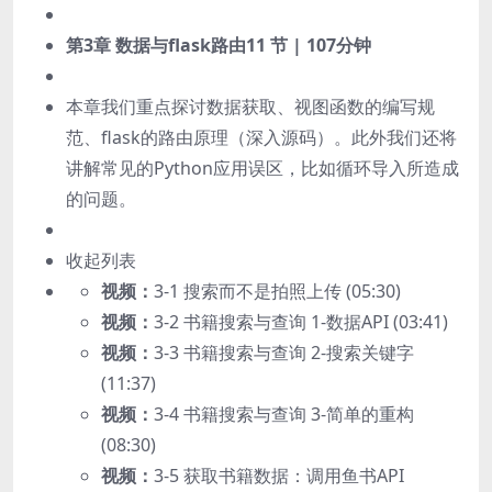
第3章 数据与flask路由
11 节 | 107分钟
本章我们重点探讨数据获取、视图函数的编写规
范、flask的路由原理（深入源码）。此外我们还将
讲解常见的Python应用误区，比如循环导入所造成
的问题。
收起列表
视频：
3-1 搜索而不是拍照上传 (05:30)
视频：
3-2 书籍搜索与查询 1-数据API (03:41)
视频：
3-3 书籍搜索与查询 2-搜索关键字
(11:37)
视频：
3-4 书籍搜索与查询 3-简单的重构
(08:30)
视频：
3-5 获取书籍数据：调用鱼书API