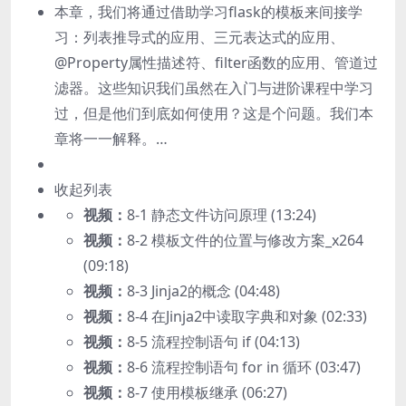
本章，我们将通过借助学习flask的模板来间接学
习：列表推导式的应用、三元表达式的应用、
@Property属性描述符、filter函数的应用、管道过
滤器。这些知识我们虽然在入门与进阶课程中学习
过，但是他们到底如何使用？这是个问题。我们本
章将一一解释。…
收起列表
视频：
8-1 静态文件访问原理 (13:24)
视频：
8-2 模板文件的位置与修改方案_x264
(09:18)
视频：
8-3 Jinja2的概念 (04:48)
视频：
8-4 在Jinja2中读取字典和对象 (02:33)
视频：
8-5 流程控制语句 if (04:13)
视频：
8-6 流程控制语句 for in 循环 (03:47)
视频：
8-7 使用模板继承 (06:27)