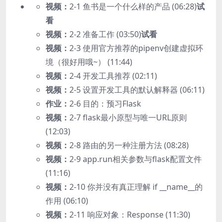
视频：
2-1 鱼书是一个什么样的产品 (06:28)
试
看
视频：
2-2 准备工作 (03:50)
试看
视频：
2-3 使用官方推荐的pipenv创建虚拟环
境（很好用哦~） (11:44)
视频：
2-4 开发工具推荐 (02:11)
视频：
2-5 设置开发工具的默认解释器 (06:11)
作业：
2-6 目的：预习Flask
视频：
2-7 flask最小原型与唯一URL原则
(12:03)
视频：
2-8 路由的另一种注册方法 (08:28)
视频：
2-9 app.run相关参数与flask配置文件
(11:16)
视频：
2-10 你并没有真正理解 if __name__的
作用 (06:10)
视频：
2-11 响应对象：Response (11:30)