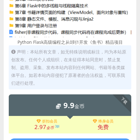
Python Flask高级编程之从0到1开发《鱼书》精品项目
声明：本站所有文章，如无特殊说明或标注，均为本站原
创发布。任何个人或组织，在未征得本站同意时，禁止复
制、盗用、采集、发布本站内容到任何网站、书籍等各类媒
体平台。如若本站内容侵犯了原著者的合法权益，可联系我
们进行处理。
下载
9.9
金币
折扣会员
终身会员
2.97
免费
3折
金币