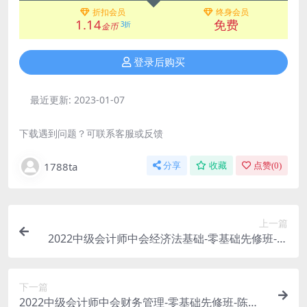
折扣会员
终身会员
1.14
免费
3折
金币
登录后购买
最近更新:
2023-01-07
下载遇到问题？可联系客服或反馈
1788ta
分享
收藏
点赞(
0
)
上一篇
2022中级会计师中会经济法基础-零基础先修班-陈
小球
下一篇
2022中级会计师中会财务管理-零基础先修班-陈庆