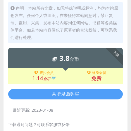
声明：本站所有文章，如无特殊说明或标注，均为本站原
创发布。任何个人或组织，在未征得本站同意时，禁止复
制、盗用、采集、发布本站内容到任何网站、书籍等各类媒
体平台。如若本站内容侵犯了原著者的合法权益，可联系我
们进行处理。
下载
3.8
金币
折扣会员
终身会员
1.14
免费
3折
金币
登录后购买
最近更新:
2023-01-08
下载遇到问题？可联系客服或反馈