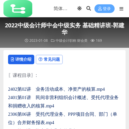
登录
2022中级会计师中会中级实务 基础精讲班-郭建
华
2023-01-08
中级会计职称
财会类
169
详情介绍
常见问题
〖课程目录〗:
2402第02讲 业务活动成本、净资产的核算.mp4
2401第01讲 民间非营利组织会计概述、受托代理业务
和捐赠收入的核算.mp4
2306第06讲 受托代理业务、PPP项目合同、部门（单
位）合并财务报表.mp4