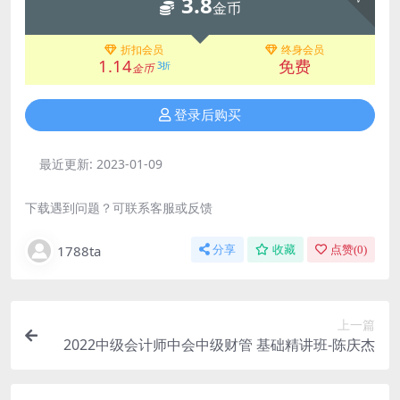
3.8
金币
折扣会员
终身会员
1.14
免费
3折
金币
登录后购买
最近更新:
2023-01-09
下载遇到问题？可联系客服或反馈
1788ta
分享
收藏
点赞(
0
)
上一篇
2022中级会计师中会中级财管 基础精讲班-陈庆杰