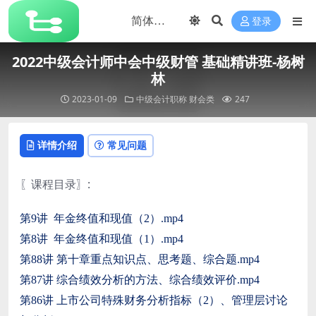
登录
2022中级会计师中会中级财管 基础精讲班-杨树
林
2023-01-09
中级会计职称
财会类
247
详情介绍
常见问题
〖课程目录〗
:
第9讲 年金终值和现值（2）.mp4
第8讲 年金终值和现值（1）.mp4
第88讲 第十章重点知识点、思考题、综合题.mp4
第87讲 综合绩效分析的方法、综合绩效评价.mp4
第86讲 上市公司特殊财务分析指标（2）、管理层讨论