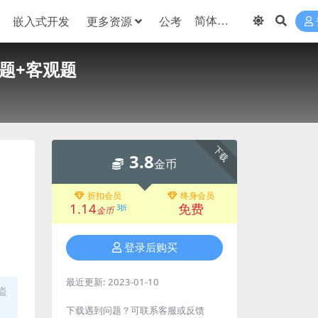
嵌入式开发
更多资源
公考
观题+客观题
下载
3.8
金币
折扣会员
终身会员
1.14
免费
3折
金币
登录后购买
最近更新:
2023-01-10
盗
下载遇到问题？可联系客服或反馈