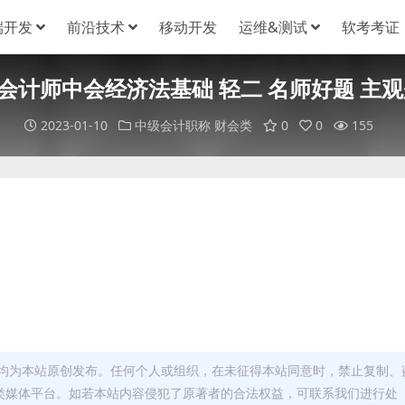
端开发
前沿技术
移动开发
运维&测试
软考考证
级会计师中会经济法基础 轻二 名师好题 主
2023-01-10
中级会计职称
财会类
0
0
155
均为本站原创发布。任何个人或组织，在未征得本站同意时，禁止复制、
类媒体平台。如若本站内容侵犯了原著者的合法权益，可联系我们进行处