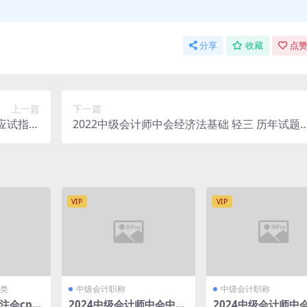
分享
收藏
点赞
上一篇
下一篇
 应试指导
2022中级会计师中会经济法基础 轻三 历年试题
模拟测试
多维度精析
VIP
VIP
类
中级会计职称
中级会计职称
注会cpa
2024中级会计师中会中级
2024中级会计师中