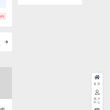
(
0
)
首页
用户
中心
会中级