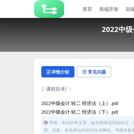
首页
前端开发
后
2022中
详情介绍
常见问题
〖课程目录〗
:
2022中级会计 轻二 经济法（上）.pdf
2022中级会计 轻二 经济法（下）.pdf
声明：本站所有文章，如无特殊说明或标注，
用、采集、发布本站内容到任何网站、书籍等各