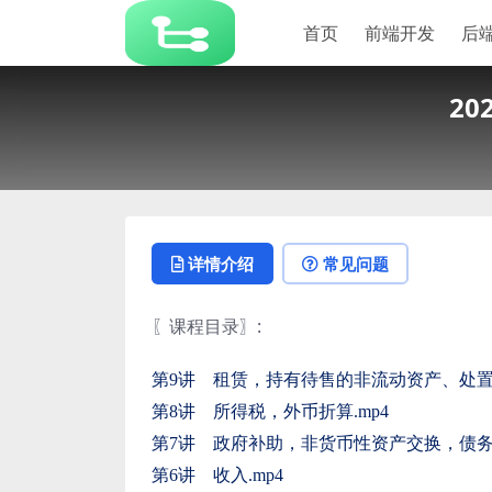
首页
前端开发
后
2
详情介绍
常见问题
〖课程目录〗
:
第9讲 租赁，持有待售的非流动资产、处置
第8讲 所得税，外币折算.mp4
第7讲 政府补助，非货币性资产交换，债务重
第6讲 收入.mp4