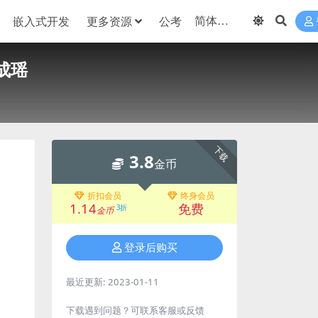
嵌入式开发
更多资源
公考
成瑶
下载
3.8
金币
折扣会员
终身会员
1.14
免费
3折
金币
登录后购买
最近更新:
2023-01-11
下载遇到问题？可联系客服或反馈