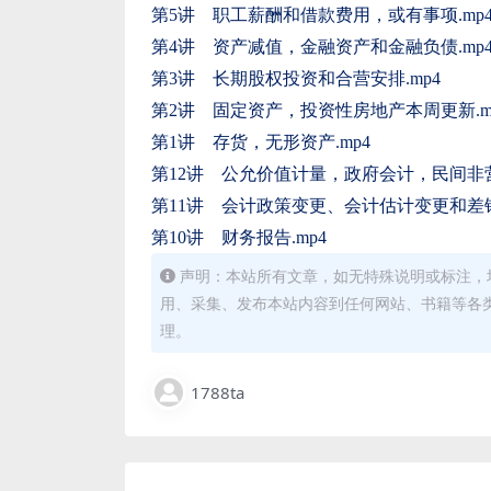
第5讲 职工薪酬和借款费用，或有事项.mp
第4讲 资产减值，金融资产和金融负债.mp
第3讲 长期股权投资和合营安排.mp4
第2讲 固定资产，投资性房地产本周更新.m
第1讲 存货，无形资产.mp4
第12讲 公允价值计量，政府会计，民间非营
第11讲 会计政策变更、会计估计变更和差错
第10讲 财务报告.mp4
声明：本站所有文章，如无特殊说明或标注，
用、采集、发布本站内容到任何网站、书籍等各
理。
1788ta