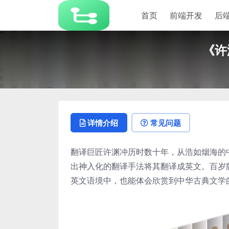
首页
前端开发
后
《许
详情介绍
常见问题
翻译巨匠许渊冲历时数十年，从浩如烟海的
出神入化的翻译手法将其翻译成英文。百岁版
英文语境中，也能体会欣赏到中华古典文学