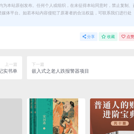
均为本站原创发布。任何个人或组织，在未征得本站同意时，禁止复制、
类媒体平台。如若本站内容侵犯了原著者的合法权益，可联系我们进行处
分享
收藏
点赞
上一篇
下一篇
纪实书单
嵌入式之老人跌报警器项目