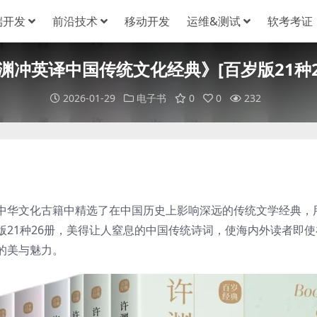
端开发
前沿技术
移动开发
运维&测试
软考考证
渊冲英译中国传统文化经典》[百岁版21种2
2026-01-29
电子书
0
0
232
中华文化古籍中精选了在中国历史上影响深远的传统文学经典，
21种26册，美得让人窒息的中国传统诗词，使海内外读者即使
的美与魅力。