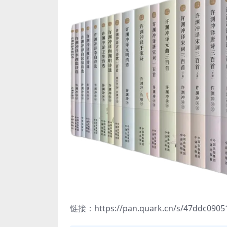
链接：https://pan.quark.cn/s/47ddc0905