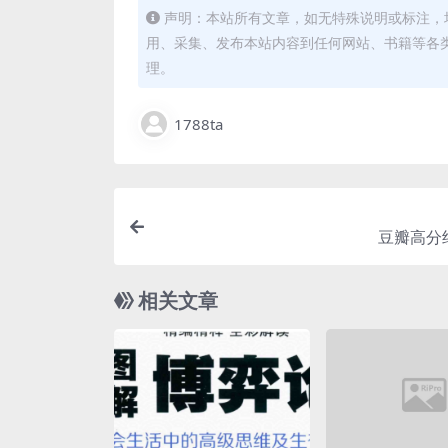
声明：本站所有文章，如无特殊说明或标注，
用、采集、发布本站内容到任何网站、书籍等各
理。
1788ta
豆瓣高分
相关文章