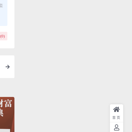
盗
(
0
)
首页