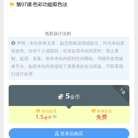
色彩设计法则
声明：本站所有文章，如无特殊说明或标注，均为本站原
创发布。任何个人或组织，在未征得本站同意时，禁止复
制、盗用、采集、发布本站内容到任何网站、书籍等各类媒
体平台。如若本站内容侵犯了原著者的合法权益，可联系我
们进行处理。
下载
5
金币
折扣会员
终身会员
1.5
免费
3折
金币
登录后购买