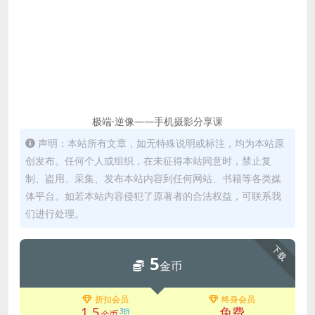
极端·逆像——手机摄影分享课
声明：本站所有文章，如无特殊说明或标注，均为本站原
创发布。任何个人或组织，在未征得本站同意时，禁止复
制、盗用、采集、发布本站内容到任何网站、书籍等各类媒
体平台。如若本站内容侵犯了原著者的合法权益，可联系我
们进行处理。
下载
5
金币
折扣会员
终身会员
1.5
免费
3折
金币