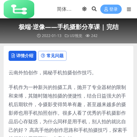
登录
极端·逆像——手机摄影分享课 | 完结
2022-01-13
UI/视觉
242
详情介绍
常见问题
云南外拍创作，揭秘手机拍摄创作技巧。
手机作为一种新兴的拍摄工具，抛开了专业器材的限制
和束缚，其随时随地拍摄的便捷性，结合日益强大的手
机后期软件，令摄影变得简单有趣，甚至越来越多的摄
影师也用手机拍照创作。很多人看了优秀的手机摄影作
品后心存疑惑，为什么同样是用手机，别人拍的就比自
己的好？ 高高手他的创作思路和手机拍摄技巧，探索手