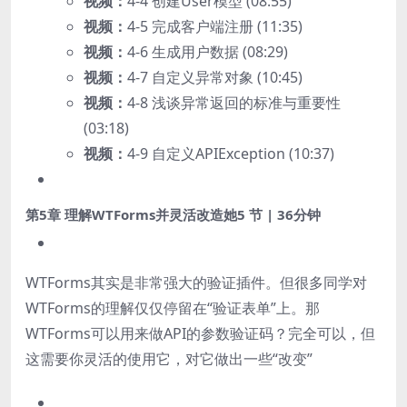
视频：
4-4 创建User模型 (08:55)
视频：
4-5 完成客户端注册 (11:35)
视频：
4-6 生成用户数据 (08:29)
视频：
4-7 自定义异常对象 (10:45)
视频：
4-8 浅谈异常返回的标准与重要性
(03:18)
视频：
4-9 自定义APIException (10:37)
第5章 理解WTForms并灵活改造她
5 节 | 36分钟
WTForms其实是非常强大的验证插件。但很多同学对
WTForms的理解仅仅停留在“验证表单”上。那
WTForms可以用来做API的参数验证码？完全可以，但
这需要你灵活的使用它，对它做出一些“改变”