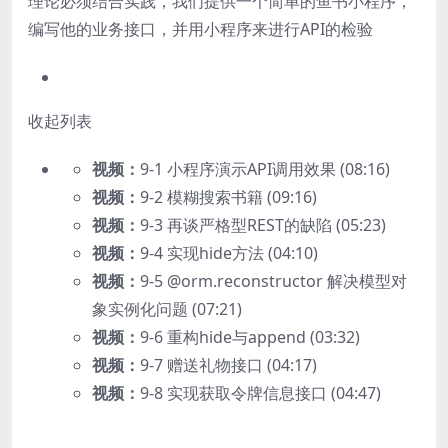
理论必须结合实践，我们提供一个简单的鱼书小程序，
编写他的业务接口，并用小程序来进行API的检验
收起列表
视频：
9-1 小程序演示API调用效果 (08:16)
视频：
9-2 模糊搜索书籍 (09:16)
视频：
9-3 再谈严格型REST的缺陷 (05:23)
视频：
9-4 实现hide方法 (04:10)
视频：
9-5 @orm.reconstructor 解决模型对
象实例化问题 (07:21)
视频：
9-6 重构hide与append (03:32)
视频：
9-7 赠送礼物接口 (04:17)
视频：
9-8 实现获取令牌信息接口 (04:47)