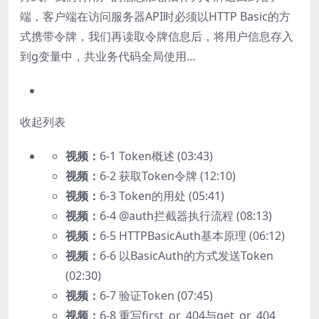
端，客户端在访问服务器API时必须以HTTP Basic的方
式携带令牌，我们再读取令牌信息后，将用户信息存入
到g变量中，共业务代码全局使用…
收起列表
视频：
6-1 Token概述 (03:43)
视频：
6-2 获取Token令牌 (12:10)
视频：
6-3 Token的用处 (05:41)
视频：
6-4 @auth拦截器执行流程 (08:13)
视频：
6-5 HTTPBasicAuth基本原理 (06:12)
视频：
6-6 以BasicAuth的方式发送Token
(02:30)
视频：
6-7 验证Token (07:45)
视频：
6-8 重写first_or_404与get_or_404