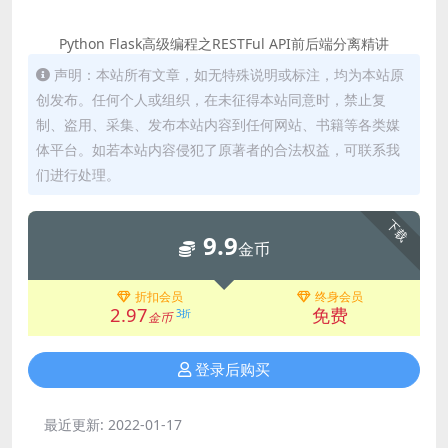
Python Flask高级编程之RESTFul API前后端分离精讲
声明：本站所有文章，如无特殊说明或标注，均为本站原
创发布。任何个人或组织，在未征得本站同意时，禁止复
制、盗用、采集、发布本站内容到任何网站、书籍等各类媒
体平台。如若本站内容侵犯了原著者的合法权益，可联系我
们进行处理。
下载
9.9
金币
折扣会员
终身会员
2.97
免费
3折
金币
登录后购买
最近更新:
2022-01-17