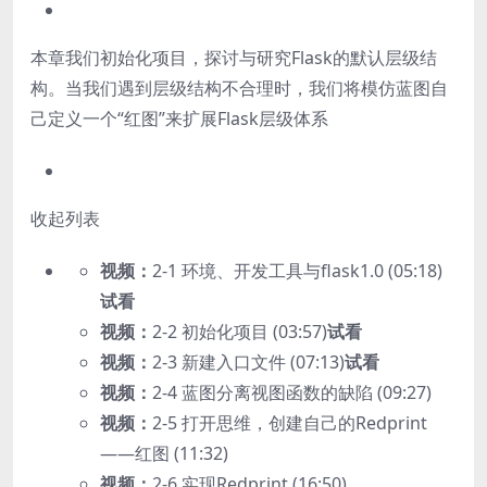
本章我们初始化项目，探讨与研究Flask的默认层级结
构。当我们遇到层级结构不合理时，我们将模仿蓝图自
己定义一个“红图”来扩展Flask层级体系
收起列表
视频：
2-1 环境、开发工具与flask1.0 (05:18)
试看
视频：
2-2 初始化项目 (03:57)
试看
视频：
2-3 新建入口文件 (07:13)
试看
视频：
2-4 蓝图分离视图函数的缺陷 (09:27)
视频：
2-5 打开思维，创建自己的Redprint
——红图 (11:32)
视频：
2-6 实现Redprint (16:50)