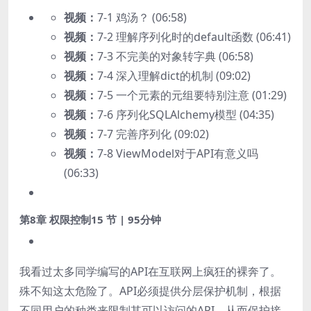
视频：
7-1 鸡汤？ (06:58)
视频：
7-2 理解序列化时的default函数 (06:41)
视频：
7-3 不完美的对象转字典 (06:58)
视频：
7-4 深入理解dict的机制 (09:02)
视频：
7-5 一个元素的元组要特别注意 (01:29)
视频：
7-6 序列化SQLAlchemy模型 (04:35)
视频：
7-7 完善序列化 (09:02)
视频：
7-8 ViewModel对于API有意义吗
(06:33)
第8章 权限控制
15 节 | 95分钟
我看过太多同学编写的API在互联网上疯狂的裸奔了。
殊不知这太危险了。API必须提供分层保护机制，根据
不同用户的种类来限制其可以访问的API，从而保护接