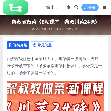
登录
黎叔教做菜《B站课堂：黎叔川菜24味》
2026-03-16
综合
206
详情介绍
常见问题
由资深级注册中国烹饪大师、川菜特一级厨师、成都工
匠黎云波带来的《黎叔家常川菜私教课》。学做菜是一
时的，学会了就是一辈子的。