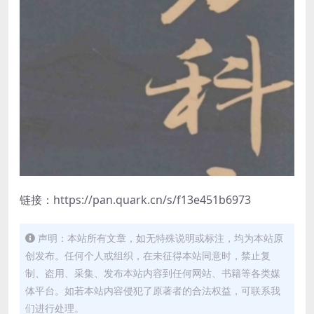
链接：https://pan.quark.cn/s/f13e451b6973
声明：本站所有文章，如无特殊说明或标注，均为本站原
创发布。任何个人或组织，在未征得本站同意时，禁止复
制、盗用、采集、发布本站内容到任何网站、书籍等各类媒
体平台。如若本站内容侵犯了原著者的合法权益，可联系我
们进行处理。