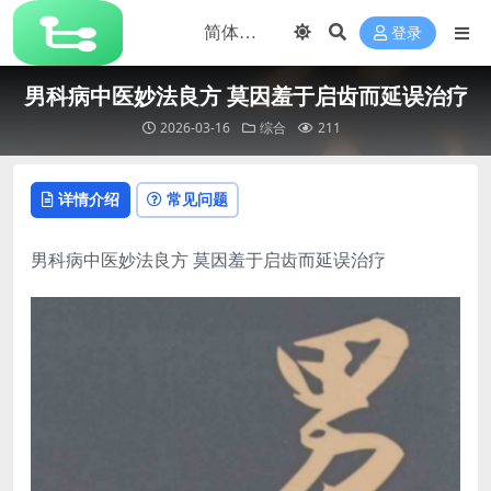
登录
男科病中医妙法良方 莫因羞于启齿而延误治疗
2026-03-16
综合
211
详情介绍
常见问题
男科病中医妙法良方 莫因羞于启齿而延误治疗