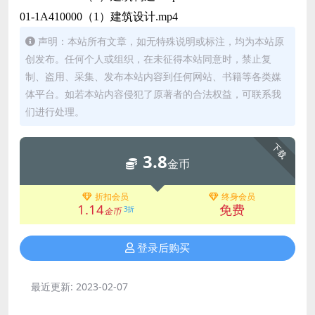
01-1A410000（1）建筑设计.mp4
声明：本站所有文章，如无特殊说明或标注，均为本站原
创发布。任何个人或组织，在未征得本站同意时，禁止复
制、盗用、采集、发布本站内容到任何网站、书籍等各类媒
体平台。如若本站内容侵犯了原著者的合法权益，可联系我
们进行处理。
下载
3.8
金币
折扣会员
终身会员
1.14
免费
3折
金币
登录后购买
最近更新:
2023-02-07