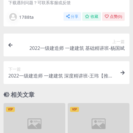
下载遇到问题？可联系客服或反馈
1788ta
分享
收藏
点赞(
0
)
上一篇
2022一级建造师 一建建筑 基础精讲班-杨国斌
下一篇
2022一级建造师 一建建筑 深度精讲班-王玮【推
荐】
相关文章
VIP
VIP