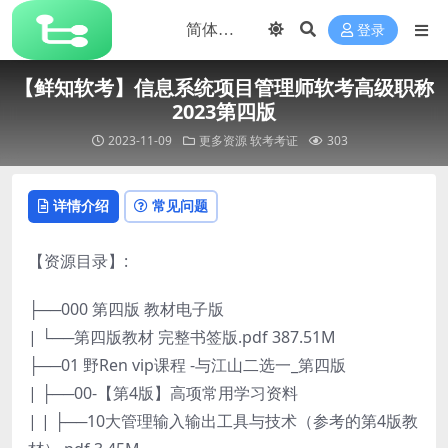
登录
【鲜知软考】信息系统项目管理师软考高级职称
2023第四版
2023-11-09
更多资源
软考考证
303
详情介绍
常见问题
【资源目录】:
├──000 第四版 教材电子版
| └──第四版教材 完整书签版.pdf 387.51M
├──01 野Ren vip课程 -与江山二选一_第四版
| ├──00-【第4版】高项常用学习资料
| | ├──10大管理输入输出工具与技术（参考的第4版教