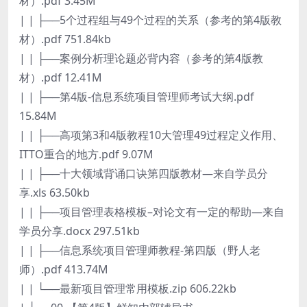
材）.pdf 3.45M
| | ├──5个过程组与49个过程的关系（参考的第4版教
材）.pdf 751.84kb
| | ├──案例分析理论题必背内容（参考的第4版教
材）.pdf 12.41M
| | ├──第4版-信息系统项目管理师考试大纲.pdf
15.84M
| | ├──高项第3和4版教程10大管理49过程定义作用、
ITTO重合的地方.pdf 9.07M
| | ├──十大领域背诵口诀第四版教材—来自学员分
享.xls 63.50kb
| | ├──项目管理表格模板–对论文有一定的帮助—来自
学员分享.docx 297.51kb
| | ├──信息系统项目管理师教程-第四版（野人老
师）.pdf 413.74M
| | └──最新项目管理常用模板.zip 606.22kb