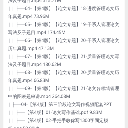
法及子题目.mp4 315.71M
| | ├──64–【第4版】【论文专题】18-进度管理论文历
年真题.mp4 73.96M
| | ├──65–【第4版】【论文专题】19-干系人管理论文
写法及子题目.mp4 174.45M
| | ├──66–【第4版】【论文专题】20-干系人管理论文
历年真题.mp4 47.13M
| | ├──67–【第4版】【论文专题】21-质量管理论文写
法及子题目.mp4 180.62M
| | ├──68–【第4版】【论文专题】20-质量管理论文历
年真题.mp4 66.83M
| | └──69–【第4版】【论文专题】21-论文各领域管理
中的图表题串讲.mp4 264.08M
| ├──04-【第4版】第三阶段论文写作视频配套PPT
| | ├──【第4版】01-论文写作基础.pdf 9.83M
| | ├──【第4版】02-手把手教你写1300字固定模