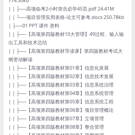
774.30kb
| | ├──高项临考2小时突击必学45页.pdf 24.41M
| | └──项目管理实用表格-论文可参考.docx 250.78kb
| ├──01 PPT 课件 资料
| | ├──【高项第四版教材10大管理】49过程、输入输
出工具和技术总结
| | ├──【高项第四版教材导读课】第四版教材考试大
纲变动解读
| | ├──【高项第四版教材第01章】信息化发展
| | ├──【高项第四版教材第02章】信息技术发展
| | ├──【高项第四版教材第03章】信息系统治理
| | ├──【高项第四版教材第04章】信息系统管理
| | ├──【高项第四版教材第05章】信息系统工程
| | ├──【高项第四版教材第06章】项目管理概论
| | ├──【高项第四版教材第07章】立项管理
| | ├──【高项第四版教材第08章】整合管理