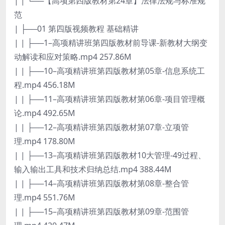
| | └──【高项第四版教材第24章】法律法规与标准规
范
| ├──01 第四版视频教程 基础精讲
| | ├──1–高项精讲班第四版教材前导课-新教材大纲变
动解读和应对策略.mp4 257.86M
| | ├──10–高项精讲班第四版教材第05章-信息系统工
程.mp4 456.18M
| | ├──11–高项精讲班第四版教材第06章-项目管理概
论.mp4 492.65M
| | ├──12–高项精讲班第四版教材第07章-立项管
理.mp4 178.80M
| | ├──13–高项精讲班第四版教材10大管理-49过程、
输入输出工具和技术归纳总结.mp4 388.44M
| | ├──14–高项精讲班第四版教材第08章-整合管
理.mp4 551.76M
| | ├──15–高项精讲班第四版教材第09章-范围管