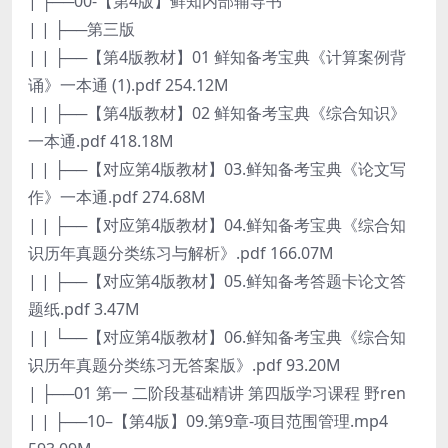
| ├──00-【第4版】鲜知内部辅导书
| | ├──第三版
| | ├──【第4版教材】01 鲜知备考宝典《计算案例背
诵》一本通 (1).pdf 254.12M
| | ├──【第4版教材】02 鲜知备考宝典《综合知识》
一本通.pdf 418.18M
| | ├──【对应第4版教材】03.鲜知备考宝典《论文写
作》一本通.pdf 274.68M
| | ├──【对应第4版教材】04.鲜知备考宝典《综合知
识历年真题分类练习与解析》.pdf 166.07M
| | ├──【对应第4版教材】05.鲜知备考答题卡论文答
题纸.pdf 3.47M
| | └──【对应第4版教材】06.鲜知备考宝典《综合知
识历年真题分类练习无答案版》.pdf 93.20M
| ├──01 第一 二阶段基础精讲 第四版学习课程 野ren
| | ├──10–【第4版】09.第9章-项目范围管理.mp4