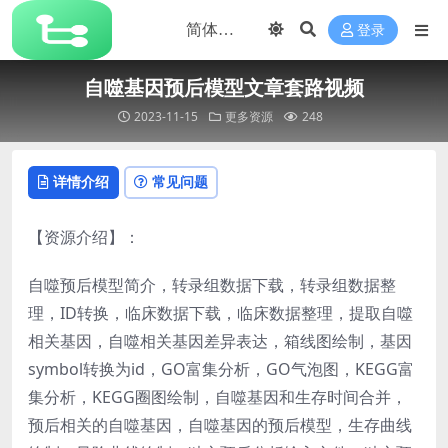
登录
自噬基因预后模型文章套路视频
2023-11-15
更多资源
248
详情介绍
常见问题
【资源介绍】：
自噬预后模型简介，转录组数据下载，转录组数据整
理，ID转换，临床数据下载，临床数据整理，提取自噬
相关基因，自噬相关基因差异表达，箱线图绘制，基因
symbol转换为id，GO富集分析，GO气泡图，KEGG富
集分析，KEGG圈图绘制，自噬基因和生存时间合并，
预后相关的自噬基因，自噬基因的预后模型，生存曲线