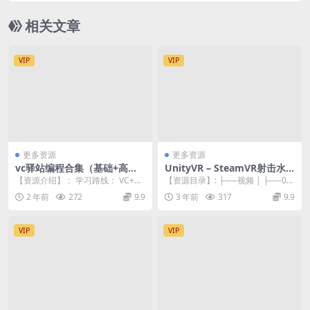
相关文章
VIP
VIP
更多资源
更多资源
vc驿站编程合集（基础+高级
UnityVR – SteamVR射击水
+实例+http+逆向）
果
【资源介绍】： 学习路线： VC+
【资源目录】: ├──视频 | ├──00-
+编程基础篇：实用C++之零基础入
课程演示.mp4 9.27M | ├...
2 年前
272
9.9
3 年前
317
9.9
门、实用VC...
VIP
VIP