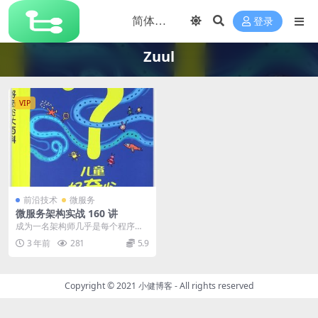
登录
Zuul
VIP
前沿技术
微服务
微服务架构实战 160 讲
成为一名架构师几乎是每个程序员
的梦想。而微服务架构则是当今架
3 年前
281
5.9
构领域最受关注的话题...
Copyright © 2021
小健博客
- All rights reserved