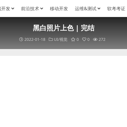
端开发
前沿技术
移动开发
运维&测试
软考考证
黑白照片上色 | 完结
2022-01-18
UI/视觉
0
0
272