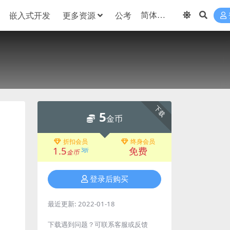
嵌入式开发
更多资源
公考
下载
5
金币
折扣会员
终身会员
1.5
免费
3折
金币
登录后购买
最近更新:
2022-01-18
下载遇到问题？可联系客服或反馈