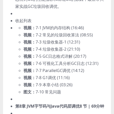
家实战GC垃圾回收调优。
收起列表
视频：
7-1 JVM的内存结构 (16:46)
视频：
7-2 常见的垃圾回收算法 (08:55)
视频：
7-3 垃圾收集器-1 (12:31)
视频：
7-4 垃圾收集器-2 (21:10)
视频：
7-5 GC日志格式详解 (20:17)
视频：
7-6 可视化工具分析GC日志 (12:31)
视频：
7-7 ParallelGC调优 (14:12)
视频：
7-8 G1调优 (11:16)
视频：
7-9 本章小结 (03:26)
图文：
7-10 常见问题
第8章 JVM字节码与Java代码层调优
8 节 | 69分钟