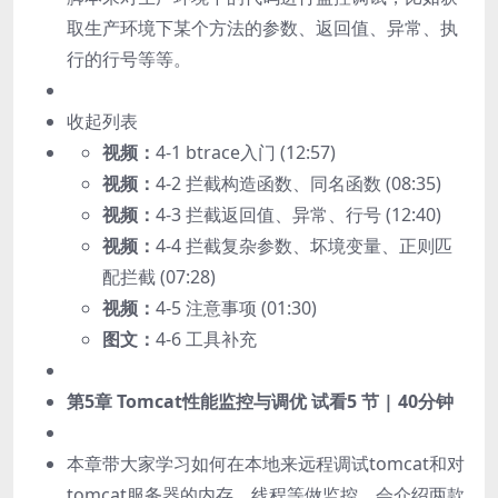
取生产环境下某个方法的参数、返回值、异常、执
行的行号等等。
收起列表
视频：
4-1 btrace入门 (12:57)
视频：
4-2 拦截构造函数、同名函数 (08:35)
视频：
4-3 拦截返回值、异常、行号 (12:40)
视频：
4-4 拦截复杂参数、坏境变量、正则匹
配拦截 (07:28)
视频：
4-5 注意事项 (01:30)
图文：
4-6 工具补充
第5章 Tomcat性能监控与调优
试看
5 节 | 40分钟
本章带大家学习如何在本地来远程调试tomcat和对
tomcat服务器的内存、线程等做监控，会介绍两款