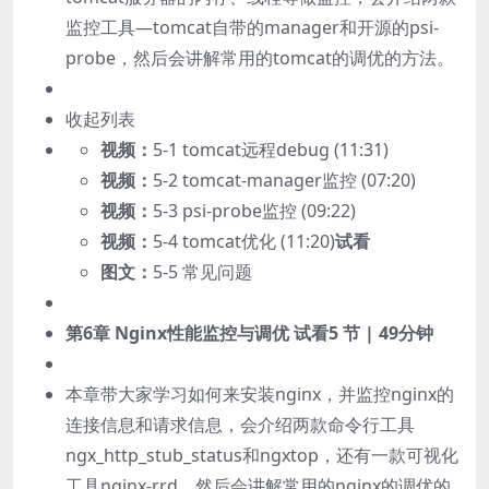
监控工具—tomcat自带的manager和开源的psi-
probe，然后会讲解常用的tomcat的调优的方法。
收起列表
视频：
5-1 tomcat远程debug (11:31)
视频：
5-2 tomcat-manager监控 (07:20)
视频：
5-3 psi-probe监控 (09:22)
视频：
5-4 tomcat优化 (11:20)
试看
图文：
5-5 常见问题
第6章 Nginx性能监控与调优
试看
5 节 | 49分钟
本章带大家学习如何来安装nginx，并监控nginx的
连接信息和请求信息，会介绍两款命令行工具
ngx_http_stub_status和ngxtop，还有一款可视化
工具nginx-rrd，然后会讲解常用的nginx的调优的