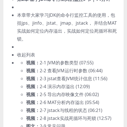
本章带大家学习JDK的命令行监控工具的使用，包
括jps、jinfo、jstat、jmap、jstack， 并结合MAT
实战如何定位内存溢出，实战如何定位死循环和死
锁。
收起列表
视频：
2-1 JVM的参数类型 (07:55)
视频：
2-2 查看JVM运行时参数 (06:44)
视频：
2-3 jstat查看JVM统计信息 (11:56)
视频：
2-4 演示内存溢出 (12:09)
视频：
2-5 导出内存映像文件 (06:02)
视频：
2-6 MAT分析内存溢出 (05:54)
视频：
2-7 jstack与线程的状态 (06:21)
视频：
2-8 jstack实战死循环与死锁 (12:57)
图文：
2-9 常见问题