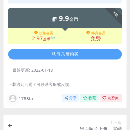
下载
9.9
金币
折扣会员
终身会员
2.97
免费
3折
金币
登录后购买
最近更新:
2022-01-18
下载遇到问题？可联系客服或反馈
1788ta
分享
收藏
点赞(
0
)
上一篇
黑白照片上色 | 完结