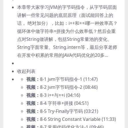
本章带大家学习JVM的字节码指令，从字节码层面
讲解一些常见问题的底层原理（面试能回答上的
话， 绝对加分），比如：i++和++i哪一种效率高？
循环体中做字符串+拼接为什么效率低？然后会重
点对String做讲解，包括String常量池的变化、
String字面常量、String.intern等，最后分享老师
在开发中积累的常用的JAVA代码优化的20多…
收起列表
视频：
8-1 jvm字节码指令-1 (11:47)
视频：
8-2 jvm字节码指令-2 (08:46)
视频：
8-3 i++与++i (04:16)
视频：
8-4 字符串+拼接 (04:51)
视频：
8-5 Try-Finally字节码 (03:21)
视频：
8-6 String Constant Variable (11:33)
视频：
8-7 常用代码优化方法-1 (09:46)