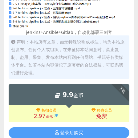
jenkins+Ansible+Gitlab，自动化部署三剑客
声明：本站所有文章，如无特殊说明或标注，均为本站原
创发布。任何个人或组织，在未征得本站同意时，禁止复
制、盗用、采集、发布本站内容到任何网站、书籍等各类媒
体平台。如若本站内容侵犯了原著者的合法权益，可联系我
们进行处理。
下载
9.9
金币
折扣会员
终身会员
2.97
免费
3折
金币
登录后购买