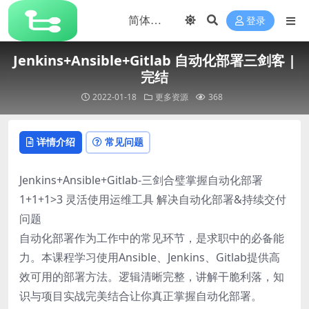
登录
Jenkins+Ansible+Gitlab 自动化部署三剑客 |
完结
2022-01-18
更多资源
368
详情介绍
常见问题
Jenkins+Ansible+Gitlab-三剑合璧掌握自动化部署
1+1+1>3 灵活使用运维工具 解决自动化部署&持续交付
问题
自动化部署作为工作中的常见环节，是求职中的必备能
力。本课程学习使用Ansible、Jenkins、Gitlab提供高
效可用的部署方法。逻辑清晰完整，讲解干脆利落，知
识与项目实战完美结合让你真正掌握自动化部署。