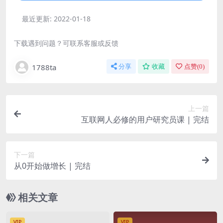
最近更新:
2022-01-18
下载遇到问题？可联系客服或反馈
1788ta
分享
收藏
点赞(
0
)
上一篇
互联网人必修的用户研究员课 | 完结
下一篇
从0开始做增长 | 完结
相关文章
VIP
VIP