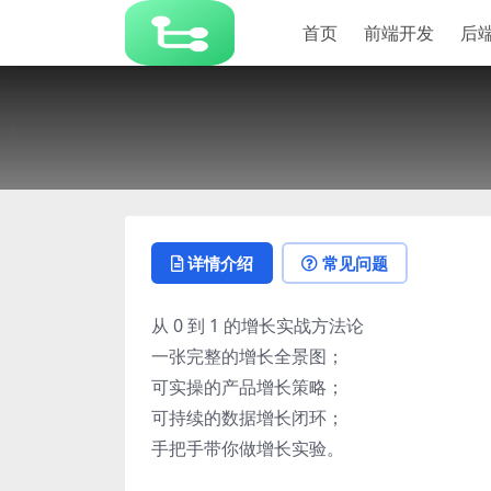
首页
前端开发
后
详情介绍
常见问题
从 0 到 1 的增长实战方法论
一张完整的增长全景图；
可实操的产品增长策略；
可持续的数据增长闭环；
手把手带你做增长实验。