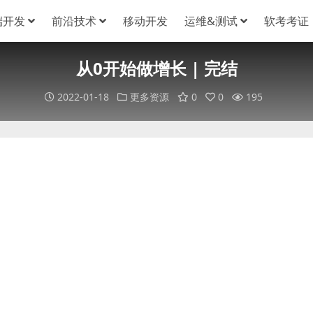
端开发
前沿技术
移动开发
运维&测试
软考考证
从0开始做增长 | 完结
2022-01-18
更多资源
0
0
195