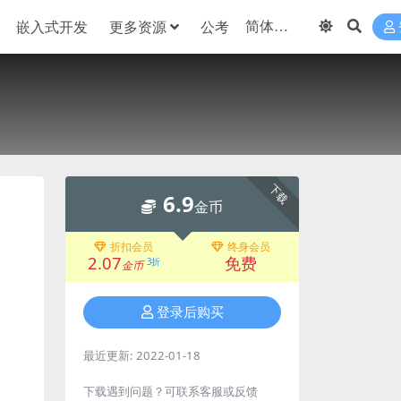
嵌入式开发
更多资源
公考
下载
6.9
金币
折扣会员
终身会员
2.07
免费
3折
金币
登录后购买
最近更新:
2022-01-18
下载遇到问题？可联系客服或反馈