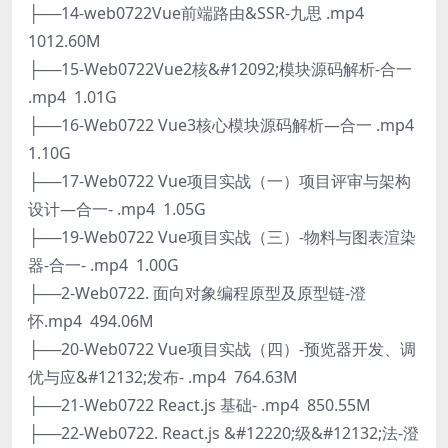
├──14-web0722Vue前端路由&SSR-九思 .mp4
1012.60M
├──15-Web0722Vue2核&#12092;模块源码解析-合一
.mp4 1.01G
├──16-Web0722 Vue3核心模块源码解析—合一 .mp4
1.10G
├──17-Web0722 Vue项目实战（一）项目评审与架构
设计—合一- .mp4 1.05G
├──19-Web0722 Vue项目实战（三）-物料与图表渲染
器-合一- .mp4 1.00G
├──2-Web0722. 面向对象编程原型及原型链-澄
怀.mp4 494.06M
├──20-Web0722 Vue项目实战（四）-预览器开发、调
优与应&#12132;发布- .mp4 764.63M
├──21-Web0722 React.js 基础- .mp4 850.55M
├──22-Web0722. React.js &#12220;级&#12132;法-澄