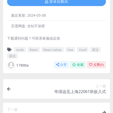
登录后购买
最近更新:
2024-05-08
百度网盘:
全站不加密
下载遇到问题？可联系客服或反馈
node
React
React native
Vue
Vue3
算法
面试
1788ta
分享
收藏
点赞(
0
)
上一篇
华清远见上海22061班嵌入式
下一篇