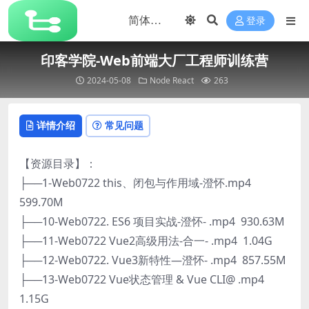
登录
印客学院-Web前端大厂工程师训练营
2024-05-08
Node
React
263
详情介绍
常见问题
【资源目录】：
├──1-Web0722 this、闭包与作用域-澄怀.mp4
599.70M
├──10-Web0722. ES6 项目实战-澄怀- .mp4 930.63M
├──11-Web0722 Vue2高级用法-合一- .mp4 1.04G
├──12-Web0722. Vue3新特性—澄怀- .mp4 857.55M
├──13-Web0722 Vue状态管理 & Vue CLI@ .mp4
1.15G