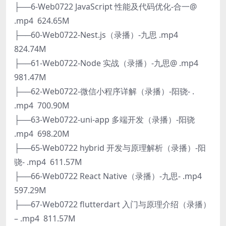
├──6-Web0722 JavaScript 性能及代码优化-合一@
.mp4 624.65M
├──60-Web0722-Nest.js（录播）-九思 .mp4
824.74M
├──61-Web0722-Node 实战（录播）-九思@ .mp4
981.47M
├──62-Web0722-微信小程序详解（录播）-阳骁- .
.mp4 700.90M
├──63-Web0722-uni-app 多端开发（录播）-阳骁
.mp4 698.20M
├──65-Web0722 hybrid 开发与原理解析（录播）-阳
骁- .mp4 611.57M
├──66-Web0722 React Native（录播）-九思- .mp4
597.29M
├──67-Web0722 flutterdart 入门与原理介绍（录播）
– .mp4 811.57M