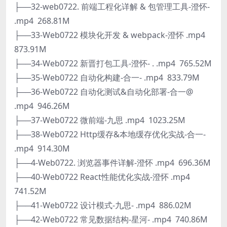
├──32-web0722. 前端工程化详解 & 包管理工具-澄怀-
.mp4 268.81M
├──33-Web0722 模块化开发 & webpack-澄怀 .mp4
873.91M
├──34-Web0722 新晋打包工具-澄怀- . .mp4 765.52M
├──35-Web0722 自动化构建-合一- .mp4 833.79M
├──36-Web0722 自动化测试&自动化部署-合一@
.mp4 946.26M
├──37-Web0722 微前端-九思 .mp4 1023.25M
├──38-Web0722 Http缓存&本地缓存优化实战-合一-
.mp4 914.30M
├──4-Web0722. 浏览器事件详解-澄怀 .mp4 696.36M
├──40-Web0722 React性能优化实战-澄怀 .mp4
741.52M
├──41-Web0722 设计模式-九思- .mp4 886.02M
├──42-Web0722 常见数据结构-星河- .mp4 740.86M