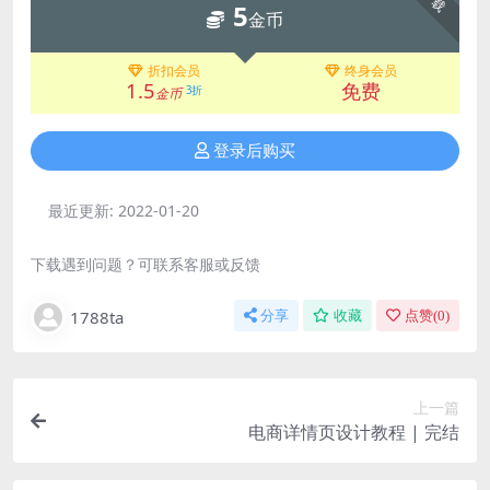
5
金币
折扣会员
终身会员
1.5
免费
3折
金币
登录后购买
最近更新:
2022-01-20
下载遇到问题？可联系客服或反馈
1788ta
分享
收藏
点赞(
0
)
上一篇
电商详情页设计教程 | 完结