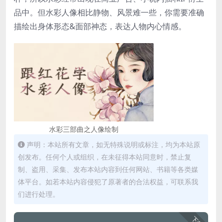
品中。但水彩人像相比静物、风景难一些，你需要准确
描绘出身体形态&面部神态，表达人物内心情感。
水彩三部曲之人像绘制
声明：本站所有文章，如无特殊说明或标注，均为本站原
创发布。任何个人或组织，在未征得本站同意时，禁止复
制、盗用、采集、发布本站内容到任何网站、书籍等各类媒
体平台。如若本站内容侵犯了原著者的合法权益，可联系我
们进行处理。
下载