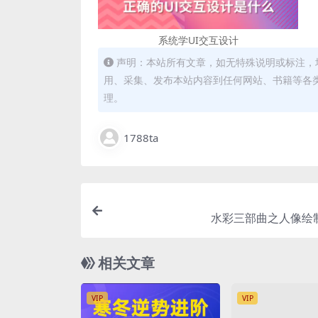
系统学UI交互设计
声明：本站所有文章，如无特殊说明或标注，
用、采集、发布本站内容到任何网站、书籍等各
理。
1788ta
水彩三部曲之人像绘制
相关文章
VIP
VIP