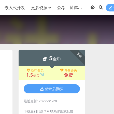
嵌入式开发
更多资源
公考
下载
5
金币
折扣会员
终身会员
1.5
免费
3折
金币
登录后购买
最近更新:
2022-01-20
下载遇到问题？可联系客服或反馈