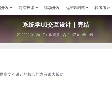
端开发
前沿技术
移动开发
运维&测试
软考考证
系统学UI交互设计 | 完结
2022-01-20
UI/视觉
0
0
145
对提高交互设计的核心能力有很大帮助