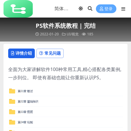
登录
PS软件系统教程 | 完结
2022-01-20
UI/视觉
185
详情介绍
常见问题
全面为大家讲解软件100种常用工具,精心搭配各类案例,
一步到位。 即使有基础也能让你重新认识PS。