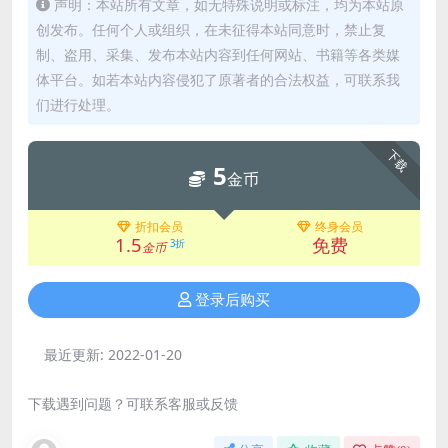
声明：本站所有文章，如无特殊说明或标注，均为本站原
创发布。任何个人或组织，在未征得本站同意时，禁止复
制、盗用、采集、发布本站内容到任何网站、书籍等各类媒
体平台。如若本站内容侵犯了原著者的合法权益，可联系我
们进行处理。
下载
5
金币
折扣会员
终身会员
1.5
免费
3折
金币
登录后购买
最近更新:
2022-01-20
下载遇到问题？可联系客服或反馈