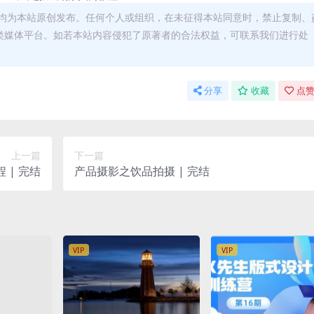
均为本站原创发布。任何个人或组织，在未征得本站同意时，禁止复制、
类媒体平台。如若本站内容侵犯了原著者的合法权益，可联系我们进行处
分享
收藏
点赞
上一篇
下一篇
 | 完结
产品摄影之饮品拍摄 | 完结
VIP
VIP