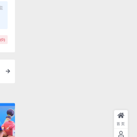
盗
(
0
)
首页