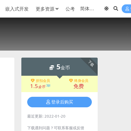
嵌入式开发
更多资源
公考
下载
5
金币
折扣会员
终身会员
1.5
免费
3折
金币
登录后购买
最近更新:
2022-01-20
下载遇到问题？可联系客服或反馈