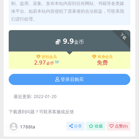
制、盗用、采集、发布本站内容到任何网站、书籍等各类媒
体平台。如若本站内容侵犯了原著者的合法权益，可联系我
们进行处理。
下载
9.9
金币
折扣会员
终身会员
2.97
免费
3折
金币
登录后购买
最近更新:
2022-01-20
下载遇到问题？可联系客服或反馈
1788ta
分享
收藏
点赞(
0
)