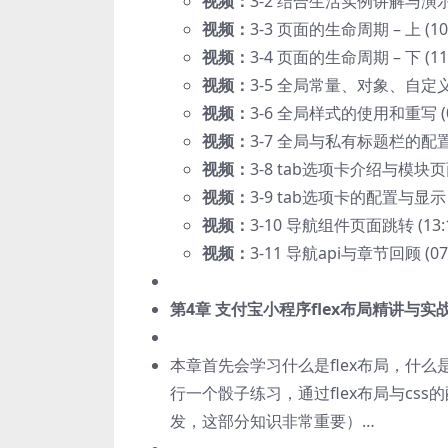
视频：
3-2 结合生活实例讲解与演示a
视频：
3-3 页面的生命周期 – 上 (10:
视频：
3-4 页面的生命周期 – 下 (11:
视频：
3-5 全局常量、对象、自定义函
视频：
3-6 全局样式的使用和重写 (05
视频：
3-7 全局与私有标题栏的配置 (
视频：
3-8 tab选项卡介绍与模块页面
视频：
3-9 tab选项卡的配置与显示 (0
视频：
3-10 导航组件页面跳转 (13:1
视频：
3-11 导航api与章节回顾 (07:
第4章 支付宝小程序flex布局精讲与实
本章首先会学习什么是flex布局，什么
行一个骰子练习，通过flex布局与cs
发，这部分知识非常重要）…