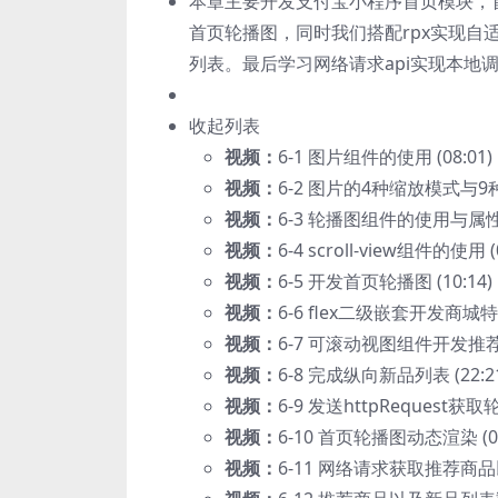
本章主要开发支付宝小程序首页模块，
首页轮播图，同时我们搭配rpx实现
列表。最后学习网络请求api实现本地
收起列表
视频：
6-1 图片组件的使用 (08:01)
视频：
6-2 图片的4种缩放模式与9种
视频：
6-3 轮播图组件的使用与属性讲解
视频：
6-4 scroll-view组件的使用 (0
视频：
6-5 开发首页轮播图 (10:14)
视频：
6-6 flex二级嵌套开发商城特色一
视频：
6-7 可滚动视图组件开发推荐商品
视频：
6-8 完成纵向新品列表 (22:2
视频：
6-9 发送httpRequest获取
视频：
6-10 首页轮播图动态渲染 (07
视频：
6-11 网络请求获取推荐商品以