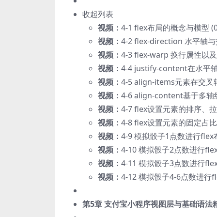
收起列表
视频：
4-1 flex布局的概念与模型 (04
视频：
4-2 flex-direction 水
视频：
4-3 flex-warp 换行属性以及f
视频：
4-4 justify-content
视频：
4-5 align-items元素在交
视频：
4-6 align-content基于多
视频：
4-7 flex设置元素的排序、拉伸
视频：
4-8 flex设置元素的固定占比
视频：
4-9 模拟骰子1点数进行flex布
视频：
4-10 模拟骰子2点数进行flex
视频：
4-11 模拟骰子3点数进行flex
视频：
4-12 模拟骰子4-6点数进行fle
第5章 支付宝小程序视图层与基础语法