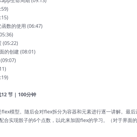
pp生命周期 (09:13)
59)
15)
数的使用 (06:47)
:36)
05:22)
的创建 (08:01)
9:07)
1)
19)
战
12 节 | 100分钟
是flex模型。随后会对flex拆分为容器和元素进行逐一讲解。最后
s的配合实现骰子的6个点数，以此来加固flex的学习。（对于界面