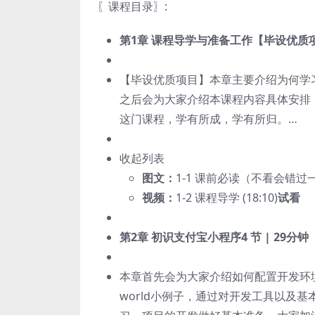
〖课程目录〗:
第1章 课程导学与准备工作【毕设优质
【毕设优质项目】本章主要介绍为何学
之后会为大家介绍本课程内容具体安排
这门课程，学有所成，学有所归。…
收起列表
图文：
1-1 课前必读（不看会错过
视频：
1-2 课程导学 (18:10)
试看
第2章 初识支付宝小程序
4 节 | 29分钟
本章首先会为大家介绍如何配置开发环境
world小例子，通过对开发工具以及