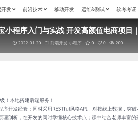
端开发
前沿技术
移动开发
运维&测试
软考考证
宝小程序入门与实战 开发高颜值电商项目 |
2022-01-20
前端开发
小程序
0
0
200
升级！本地搭建后端服务！
开发经验；同时采用RESTful风格API，对接线上数据，突破
原理剖析，在开发的同时学懂核心技术点；课中结合老师丰富的