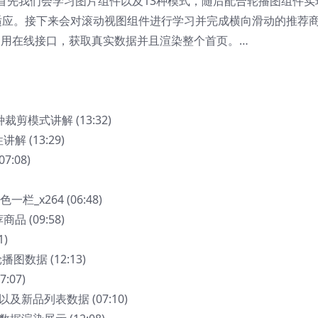
首先我们会学习图片组件以及13种模式，随后配合轮播图组件实
自适应。接下来会对滚动视图组件进行学习并完成横向滑动的推荐
调用在线接口，获取真实数据并且渲染整个首页。…
裁剪模式讲解 (13:32)
 (13:29)
7:08)
栏_x264 (06:48)
 (09:58)
1)
轮播图数据 (12:13)
:07)
及新品列表数据 (07:10)