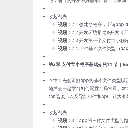
习，项目的开发做好基本准备。大家加
收起列表
视频：
2-1 创建小程序，申请appId
视频：
2-2 开发环境搭建&开发者工具介
视频：
2-3 开发第一个支付宝小程序hell
视频：
2-4 四种基本文件类型与page样
第3章 支付宝小程序基础架构
11 节 | 
本章首先会讲解app的基本文件类型
随后会一起学习如何配置全局常量、对
tab选项卡以及导航组件和api。让大
收起列表
视频：
3-1 app的三种文件类型与路径