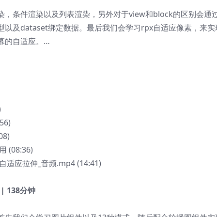
，条件渲染以及列表渲染，另外对于view和block的区别会通
及dataset绑定数据。最后我们会学习rpx自适应像素，来实
幕的自适应。…
)
56)
8)
(08:36)
适应拉伸_音频.mp4 (14:41)
 | 138分钟