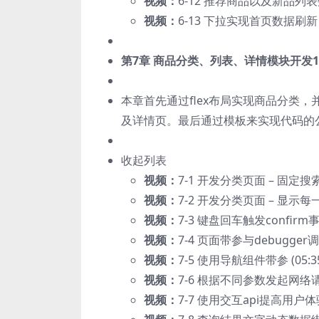
视频：
6-12 推荐商品以及新品列表数
视频：
6-13 下拉实现首页数据刷新 (0
第7章 商品分类、列表、详情模块开发
本章首先通过flex布局实现商品分类
及详情页。最后通过模板来实现代码的公
收起列表
视频：
7-1 开发分类页面 – 固定搜索栏
视频：
7-2 开发分类页面 – 显示每一
视频：
7-3 键盘回车触发confirm
视频：
7-4 页面带参与debugger调试
视频：
7-5 使用导航组件带参 (05:3
视频：
7-6 根据不同参数发起网络请求
视频：
7-7 使用交互api提高用户体验 