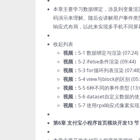
本章主要学习数据绑定，涉及到变量渲染
码演示来理解。随后会讲解用户事件类型以
响应式布局，以此来实现多手机不同屏
收起列表
视频：
5-1 数据绑定与渲染 (07:24)
视频：
5-2 ifelse条件渲染 (09:44)
视频：
5-3 for循环列表渲染 (07:48
视频：
5-4 view与block的区别 (05:
视频：
5-5 6种不同的事件类型 (13:0
视频：
5-6 dataset自定义数据的使用 
视频：
5-7 使用rpx响应式像素实现自
第6章 支付宝小程序首页模块开发
13 节