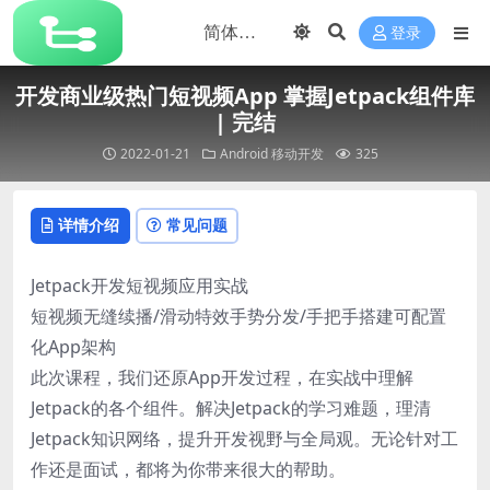
登录
开发商业级热门短视频App 掌握Jetpack组件库
| 完结
2022-01-21
Android
移动开发
325
详情介绍
常见问题
Jetpack开发短视频应用实战
短视频无缝续播/滑动特效手势分发/手把手搭建可配置
化App架构
此次课程，我们还原App开发过程，在实战中理解
Jetpack的各个组件。解决Jetpack的学习难题，理清
Jetpack知识网络，提升开发视野与全局观。无论针对工
作还是面试，都将为你带来很大的帮助。