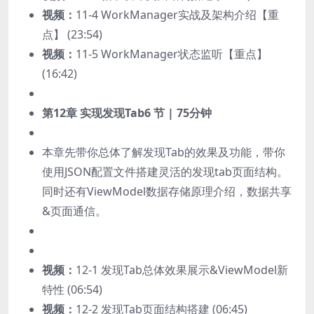
视频：
11-4 WorkManager实战及架构介绍【重
点】 (23:54)
视频：
11-5 WorkManager状态监听【重点】
(16:42)
第12章 实现发现Tab
6 节 | 75分钟
本章先带你总体了解发现Tab的效果及功能，带你
使用JSON配置文件搭建灵活的发现tab页面结构。
同时还有ViewModel数据存储原理介绍，数据共享
&页面通信。
视频：
12-1 发现Tab总体效果展示&ViewModel新
特性 (06:54)
视频：
12-2 发现Tab页面结构搭建 (06:45)