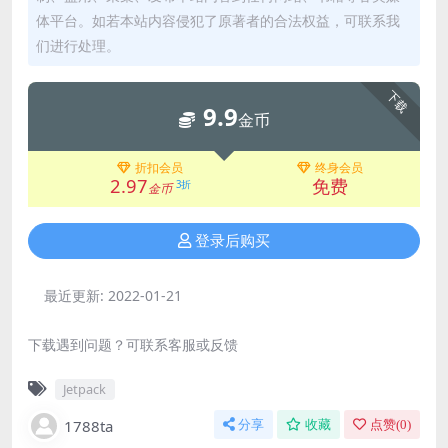
体平台。如若本站内容侵犯了原著者的合法权益，可联系我
们进行处理。
下载
9.9
金币
折扣会员
终身会员
2.97
免费
3折
金币
登录后购买
最近更新:
2022-01-21
下载遇到问题？可联系客服或反馈
Jetpack
1788ta
分享
收藏
点赞(
0
)