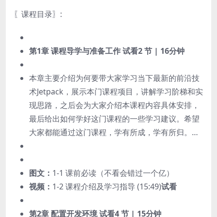
〖课程目录〗:
第1章 课程导学与准备工作
试看
2 节 | 16分钟
本章主要介绍为何要带大家学习当下最新的前沿技
术Jetpack，展示本门课程项目，讲解学习阶梯和实
现思路，之后会为大家介绍本课程内容具体安排，
最后给出如何学好这门课程的一些学习建议。希望
大家都能通过这门课程，学有所成，学有所归。…
图文：
1-1 课前必读（不看会错过一个亿）
视频：
1-2 课程介绍及学习指导 (15:49)
试看
第2章 配置开发环境
试看
4 节 | 15分钟