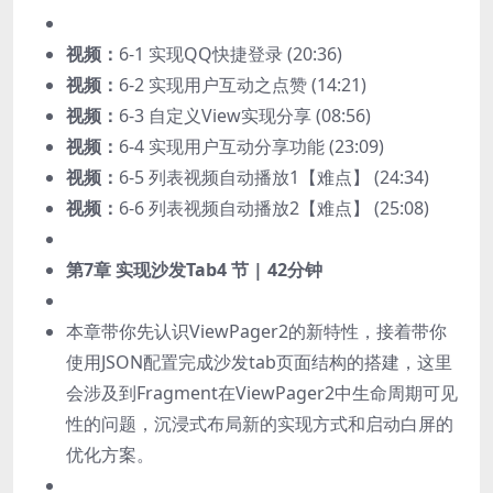
视频：
6-1 实现QQ快捷登录 (20:36)
视频：
6-2 实现用户互动之点赞 (14:21)
视频：
6-3 自定义View实现分享 (08:56)
视频：
6-4 实现用户互动分享功能 (23:09)
视频：
6-5 列表视频自动播放1【难点】 (24:34)
视频：
6-6 列表视频自动播放2【难点】 (25:08)
第7章 实现沙发Tab
4 节 | 42分钟
本章带你先认识ViewPager2的新特性，接着带你
使用JSON配置完成沙发tab页面结构的搭建，这里
会涉及到Fragment在ViewPager2中生命周期可见
性的问题，沉浸式布局新的实现方式和启动白屏的
优化方案。