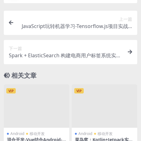
上一篇
JavaScript玩转机器学习-Tensorflow.js项目实战 |
完结
下一篇
Spark + ElasticSearch 构建电商用户标签系统实现
精准营销 | 完结
相关文章
VIP
VIP
Android
移动开发
Android
移动开发
混合开发-Vue结合Android-i
菜鸟窝：Kotlin+Jetpack实战