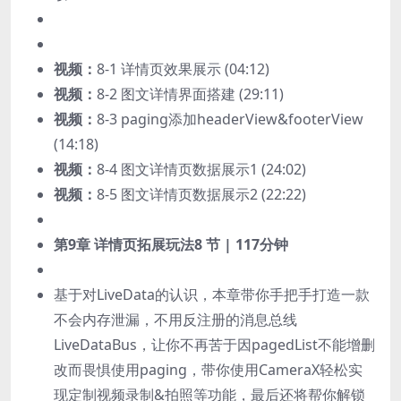
视频：
8-1 详情页效果展示 (04:12)
视频：
8-2 图文详情界面搭建 (29:11)
视频：
8-3 paging添加headerView&footerView
(14:18)
视频：
8-4 图文详情页数据展示1 (24:02)
视频：
8-5 图文详情页数据展示2 (22:22)
第9章 详情页拓展玩法
8 节 | 117分钟
基于对LiveData的认识，本章带你手把手打造一款
不会内存泄漏，不用反注册的消息总线
LiveDataBus，让你不再苦于因pagedList不能增删
改而畏惧使用paging，带你使用CameraX轻松实
现定制视频录制&拍照等功能，最后还将帮你解锁