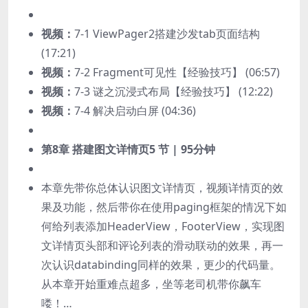
视频：
7-1 ViewPager2搭建沙发tab页面结构
(17:21)
视频：
7-2 Fragment可见性【经验技巧】 (06:57)
视频：
7-3 谜之沉浸式布局【经验技巧】 (12:22)
视频：
7-4 解决启动白屏 (04:36)
第8章 搭建图文详情页
5 节 | 95分钟
本章先带你总体认识图文详情页，视频详情页的效
果及功能，然后带你在使用paging框架的情况下如
何给列表添加HeaderView，FooterView，实现图
文详情页头部和评论列表的滑动联动的效果，再一
次认识databinding同样的效果，更少的代码量。
从本章开始重难点超多，坐等老司机带你飙车
喽！…