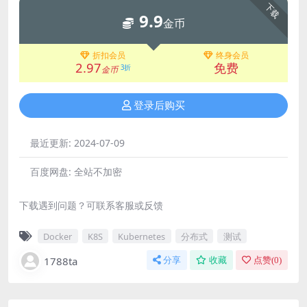
下载
9.9
金币
折扣会员
终身会员
2.97
免费
3折
金币
登录后购买
最近更新:
2024-07-09
百度网盘:
全站不加密
下载遇到问题？可联系客服或反馈
Docker
K8S
Kubernetes
分布式
测试
1788ta
分享
收藏
点赞(
0
)