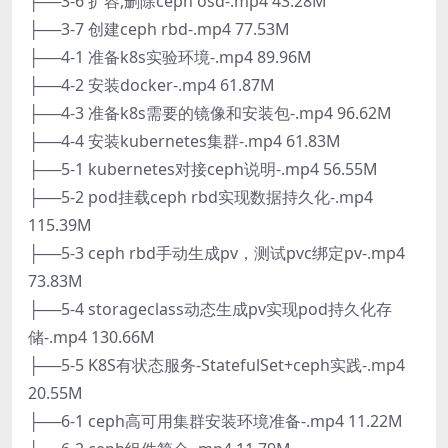
├──3-6 扩容,删除ceph osd-.mp4 43.28M
├──3-7 创建ceph rbd-.mp4 77.53M
├──4-1 准备k8s实验环境-.mp4 89.96M
├──4-2 安装docker-.mp4 61.87M
├──4-3 准备k8s需要的镜像和安装包-.mp4 96.62M
├──4-4 安装kubernetes集群-.mp4 61.83M
├──5-1 kubernetes对接ceph说明-.mp4 56.55M
├──5-2 pod挂载ceph rbd实现数据持久化-.mp4
115.39M
├──5-3 ceph rbd手动生成pv，测试pvc绑定pv-.mp4
73.83M
├──5-4 storageclass动态生成pv实现pod持久化存
储-.mp4 130.66M
├──5-5 K8S有状态服务-StatefulSet+ceph实践-.mp4
20.55M
├──6-1 ceph高可用集群安装环境准备-.mp4 11.22M