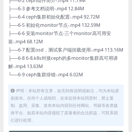
├──6-2 ceph组件简介-.mp4 11.79M
├──6-3 参考文档说明-.mp4 12.84M
├──6-4 ceph集群初始化配置-.mp4 92.72M
├──6-5 初始化monitor节点-.mp4 132.59M
├──6-6 安装monitor节点-三个monitor高可用安
装-.mp4 68.12M
├──6-7 配置osd，测试客户端挂载使用-.mp4 113.16M
├──6-8 6-8.k8s对接ceph的多monitor集群高可用讲
解-.mp4 13.63M
└──6-9 ceph集群排错-.mp4 6.02M
声明：本站所有文章，如无特殊说明或标注，均为本站原
创发布。任何个人或组织，在未征得本站同意时，禁止复
制、盗用、采集、发布本站内容到任何网站、书籍等各类媒
体平台。如若本站内容侵犯了原著者的合法权益，可联系我
们进行处理。