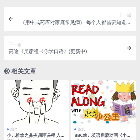
上一篇
《用中成药应对家庭常见病》 每个人都需要知道的
中医知识
下一篇
高途《吴彦祖带你学口语》(更新中)
相关文章
综合
综合
小儿推拿之鼻炎调理课程 入门
BBC幼儿英语启蒙动画《小公