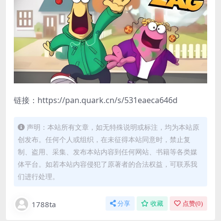
链接：https://pan.quark.cn/s/531eaeca646d
声明：本站所有文章，如无特殊说明或标注，均为本站原
创发布。任何个人或组织，在未征得本站同意时，禁止复
制、盗用、采集、发布本站内容到任何网站、书籍等各类媒
体平台。如若本站内容侵犯了原著者的合法权益，可联系我
们进行处理。
1788ta
分享
收藏
点赞(
0
)