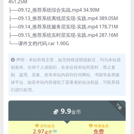
451.25M
├──09.12_推荐系统综合实战.mp4 34.90M
├──09.13_推荐系统离线层实现-实践.mp4 389.05M
├──09.14_推荐系统服务层实现-实践.mp4 178.71M
├──09.15_推荐系统实时层实现-实践.mp4 287.16M
└──课件文档代码.rar 1.90G
声明：本站所有文章，如无特殊说明或标注，均为本站原
创发布。任何个人或组织，在未征得本站同意时，禁止复
制、盗用、采集、发布本站内容到任何网站、书籍等各类媒
体平台。如若本站内容侵犯了原著者的合法权益，可联系我
们进行处理。
下载
9.9
金币
折扣会员
终身会员
2.97
免费
3折
金币