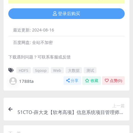
登录后购买
最近更新:
2024-08-16
百度网盘:
全站不加密
下载遇到问题？可联系客服或反馈
HDFS
Sqoop
Web
大数据
测试
1788ta
分享
收藏
点赞(
0
)
上一篇
51CTO-薛大龙【软考高项】信息系统项目管理师18
期