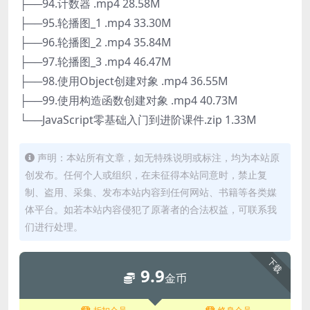
├──94.计数器 .mp4 28.58M
├──95.轮播图_1 .mp4 33.30M
├──96.轮播图_2 .mp4 35.84M
├──97.轮播图_3 .mp4 46.47M
├──98.使用Object创建对象 .mp4 36.55M
├──99.使用构造函数创建对象 .mp4 40.73M
└──JavaScript零基础入门到进阶课件.zip 1.33M
声明：本站所有文章，如无特殊说明或标注，均为本站原
创发布。任何个人或组织，在未征得本站同意时，禁止复
制、盗用、采集、发布本站内容到任何网站、书籍等各类媒
体平台。如若本站内容侵犯了原著者的合法权益，可联系我
们进行处理。
下载
9.9
金币