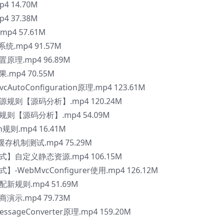
4 14.70M
4 37.38M
mp4 57.61M
系统.mp4 91.57M
置原理.mp4 96.89M
果.mp4 70.55M
cAutoConfiguration原理.mp4 123.61M
态资源规则【源码分析】.mp4 120.24M
迎页规则【源码分析】.mp4 54.09M
on规则.mp4 16.41M
P 缓存机制测试.mp4 75.29M
配置式】自定义静态资源.mp4 106.15M
式】-WebMvcConfigurer使用.mp4 126.12M
匹配新规则.mp4 51.69M
商演示.mp4 79.73M
essageConverter原理.mp4 159.20M