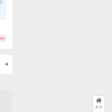
盗
(
0
)
首页