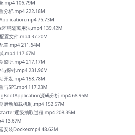
.mp4 106.79M
置分析.mp4 222.18M
plication.mp4 76.73M
les环境隔离用法.mp4 139.42M
le配置文件.mp4 37.20M
置.mp4 211.64M
.mp4 117.67M
期监听.mp4 217.17M
件与探针.mp4 231.96M
动开发.mp4 158.78M
与SPI.mp4 117.23M
gBootApplication源码分析.mp4 68.96M
周期启动加载机制.mp4 152.57M
starter逐级抽取过程.mp4 208.35M
4 13.67M
安装Docker.mp4 48.62M