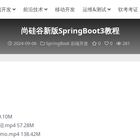
端开发
前沿技术
移动开发
运维&测试
软考考证
尚硅谷新版SpringBoot3教程
2024-09-06
SpringBoot
后端开发
0
0
281
0.10M
.mp4 57.28M
o.mp4 138.42M