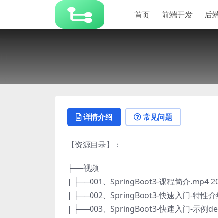
首页
前端开发
后
详情介绍
常见问题
【资源目录】：
├──视频
| ├──001、SpringBoot3-课程简介.mp4 2
| ├──002、SpringBoot3-快速入门-特性介绍
| ├──003、SpringBoot3-快速入门-示例dem