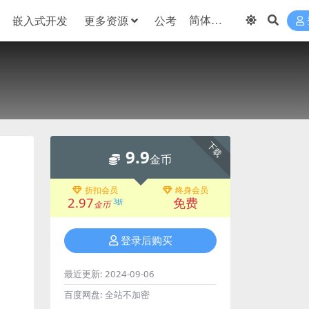
嵌入式开发
更多资源
公考
下载
9.9
金币
折扣会员
终身会员
2.97
免费
3折
金币
登录后购买
最近更新:
2024-09-06
百度网盘:
全站不加密