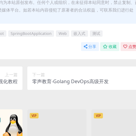
均为本站原创发布。任何个人或组织，在未征得本站同意时，禁止复制、
类媒体平台。如若本站内容侵犯了原著者的合法权益，可联系我们进行处
ot
SpringBootApplication
Web
嵌入式
测试
分享
收藏
点赞
上一篇
下一篇
可视化教程
零声教育-Golang DevOps高级开发
VIP
VIP