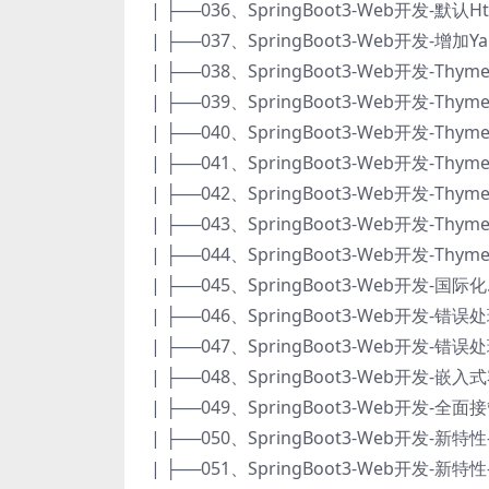
| ├──036、SpringBoot3-Web开发-默认Htt
| ├──037、SpringBoot3-Web开发-增加Y
| ├──038、SpringBoot3-Web开发-Thyme
| ├──039、SpringBoot3-Web开发-Thym
| ├──040、SpringBoot3-Web开发-Thyme
| ├──041、SpringBoot3-Web开发-Thyme
| ├──042、SpringBoot3-Web开发-Thym
| ├──043、SpringBoot3-Web开发-Thym
| ├──044、SpringBoot3-Web开发-Thyme
| ├──045、SpringBoot3-Web开发-国际化.
| ├──046、SpringBoot3-Web开发-错误处
| ├──047、SpringBoot3-Web开发-错误
| ├──048、SpringBoot3-Web开发-嵌入式
| ├──049、SpringBoot3-Web开发-全面接
| ├──050、SpringBoot3-Web开发-新特性-P
| ├──051、SpringBoot3-Web开发-新特性