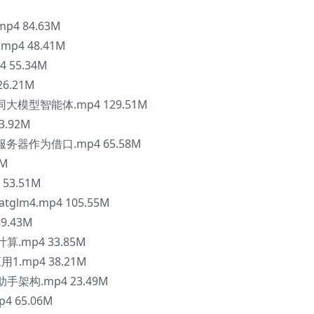
p4 84.63M
p4 48.41M
 55.34M
6.21M
同大模型智能体.mp4 129.51M
.92M
服务器作为借口.mp4 65.58M
8M
53.51M
glm4.mp4 105.55M
9.43M
.mp4 33.85M
1.mp4 38.21M
架构.mp4 23.49M
 65.06M