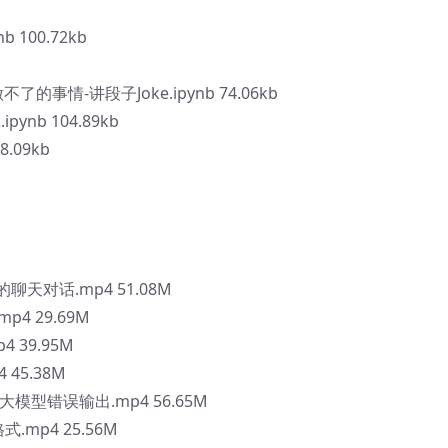
 100.72kb
了的事情-讲段子Joke.ipynb 74.06kb
ynb 104.89kb
.09kb
天对话.mp4 51.08M
p4 29.69M
4 39.95M
 45.38M
复大模型错误输出.mp4 56.65M
式.mp4 25.56M