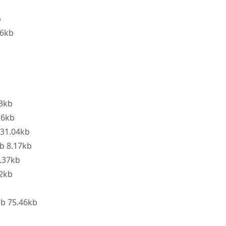
b
6kb
3kb
76kb
31.04kb
 8.17kb
.37kb
2kb
nb 75.46kb