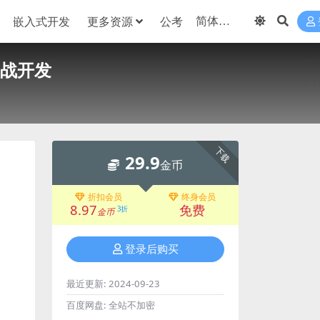
嵌入式开发
更多资源
公考
实战开发
下载
29.9
金币
折扣会员
终身会员
8.97
免费
3折
金币
登录后购买
最近更新:
2024-09-23
百度网盘:
全站不加密