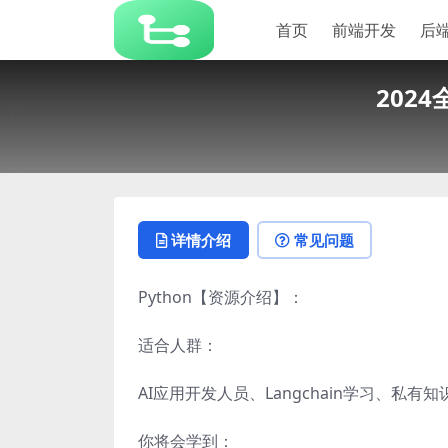
首页
前端开发
后
202
详情介绍
常见问题
Python【资源介绍】：
适合人群：
AI应用开发人员、Langchain学习、私有知
你将会学到：