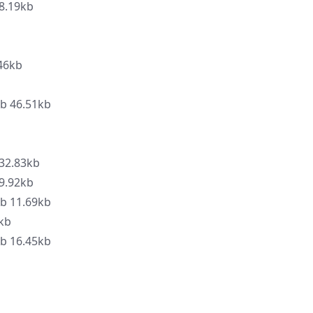
.19kb
46kb
46.51kb
2.83kb
.92kb
11.69kb
kb
16.45kb