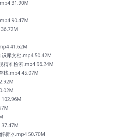
4 31.90M
4 90.47M
36.72M
4 41.62M
识库文档.mp4 50.42M
准检索.mp4 96.24M
.mp4 45.07M
.92M
.02M
102.96M
57M
1M
37.47M
解析器.mp4 50.70M