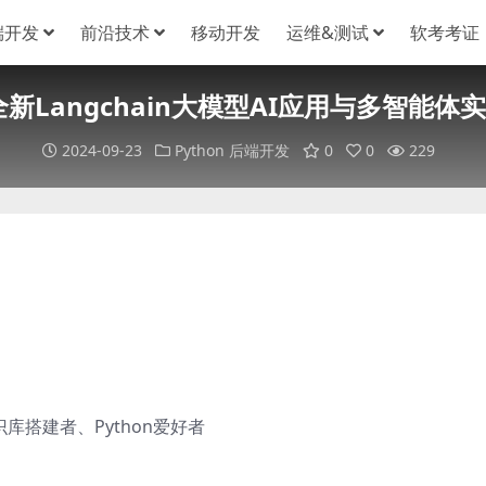
端开发
前沿技术
移动开发
运维&测试
软考考证
4全新Langchain大模型AI应用与多智能体
2024-09-23
Python
后端开发
0
0
229
识库搭建者、Python爱好者