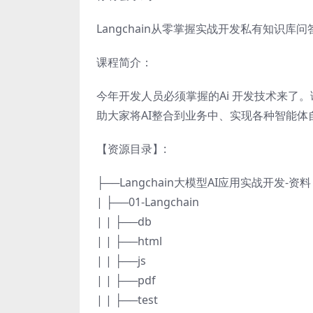
Langchain从零掌握实战开发私有知识库问
课程简介：
今年开发人员必须掌握的Ai 开发技术来了。课程
助大家将AI整合到业务中、实现各种智能
【资源目录】:
├──Langchain大模型AI应用实战开发-资料
| ├──01-Langchain
| | ├──db
| | ├──html
| | ├──js
| | ├──pdf
| | ├──test