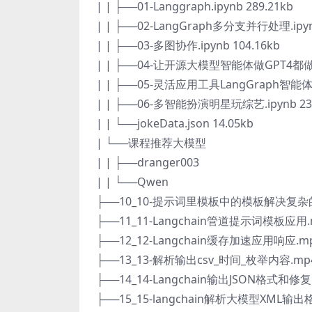
| | ├──01-Langgraph.ipynb 289.21kb
| | ├──02-LangGraph多分支并行处理.ipynb
| | ├──03-多图协作.ipynb 104.16kb
| | ├──04-让开源大模型智能体做GPT4都做不
| | ├──05-灵活应用工具LangGraph智能体.ip
| | ├──06-多智能扮演明星玩综艺.ipynb 238
| | └──jokeData.json 14.05kb
| └──课程推荐大模型
| | ├──dranger003
| | └──Qwen
├──10_10-提示词里模板中的模板解决复杂的聊
├──11_11-Langchain管道提示词模板应用.m
├──12_12-Langchain缓存加速应用响应.mp
├──13_13-解析输出csv_时间_枚举内容.mp4
├──14_14-Langchain输出JSON格式和修
├──15_15-langchain解析大模型XML输出格