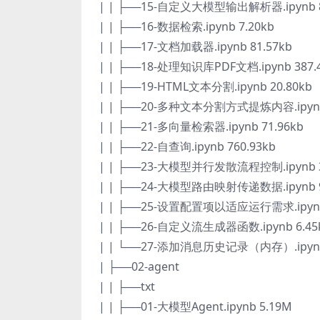
| | ├──15-自定义大模型输出解析器.ipynb 8
| | ├──16-数据检索.ipynb 7.20kb
| | ├──17-文档加载器.ipynb 81.57kb
| | ├──18-处理知识库PDF文档.ipynb 387.
| | ├──19-HTML文本分割.ipynb 20.80kb
| | ├──20-多种文本分割方式提炼内容.ipynb 
| | ├──21-多向量检索器.ipynb 71.96kb
| | ├──22-自查询.ipynb 760.93kb
| | ├──23-大模型并行发散流程控制.ipynb 3
| | ├──24-大模型路由映射传递数据.ipynb 9
| | ├──25-设置配置项以适应运行需求.ipynb 
| | ├──26-自定义流生成器函数.ipynb 6.45
| | └──27-添加消息历史记录（内存）.ipynb 
| ├──02-agent
| | ├──txt
| | ├──01-大模型Agent.ipynb 5.19M