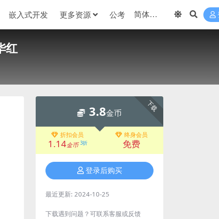
嵌入式开发
更多资源
公考
华红
下载
3.8
金币
折扣会员
终身会员
1.14
免费
3折
金币
登录后购买
最近更新:
2024-10-25
下载遇到问题？可联系客服或反馈