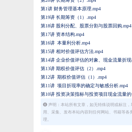
第20讲 长期筹资（2）.mp4
第1讲 财务管理基本原理.mp4
第19讲 长期筹资（1）.mp4
第18讲 股利分配、股票分割与股票回购.mp4
第17讲 资本结构.mp4
第16讲 本量利分析.mp4
第15讲 相对价值评估方法.mp4
第14讲 企业价值评估的对象、现金流量折现模
第13讲 期权价值评估（2）.mp4
第12讲 期权价值评估（1）.mp4
第11讲 项目折现率的确定与敏感分析.mp4
第10讲 投资决策指标与投资项目现金流量的估
声明：本站所有文章，如无特殊说明或标注，
用、采集、发布本站内容到任何网站、书籍等各
理。