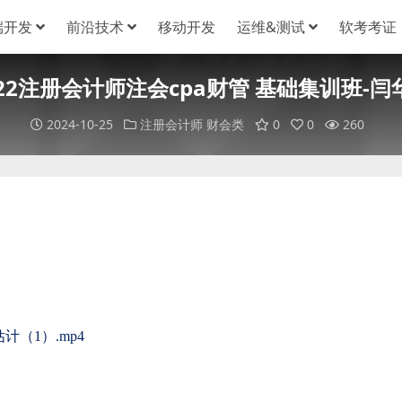
端开发
前沿技术
移动开发
运维&测试
软考考证
022注册会计师注会cpa财管 基础集训班-闫
2024-10-25
注册会计师
财会类
0
0
260
（1）.mp4