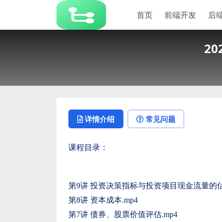
首页
前端开发
后
2
详情介绍
常见问题
课程目录：
第9讲 投资决策指标与投资项目现金流量的估计
第8讲 资本成本.mp4
第7讲 债券、股票价值评估.mp4