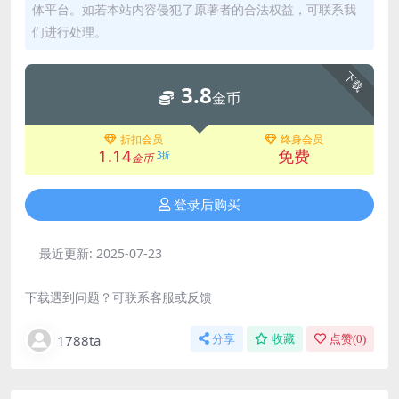
体平台。如若本站内容侵犯了原著者的合法权益，可联系我
们进行处理。
下载
3.8
金币
折扣会员
终身会员
1.14
免费
3折
金币
登录后购买
最近更新:
2025-07-23
下载遇到问题？可联系客服或反馈
1788ta
分享
收藏
点赞(
0
)