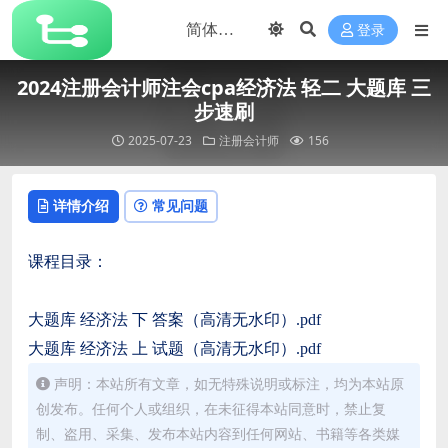
登录
2024注册会计师注会cpa经济法 轻二 大题库 三
步速刷
2025-07-23
注册会计师
156
详情介绍
常见问题
课程目录：
大题库 经济法 下 答案（高清无水印）.pdf
大题库 经济法 上 试题（高清无水印）.pdf
声明：本站所有文章，如无特殊说明或标注，均为本站原
创发布。任何个人或组织，在未征得本站同意时，禁止复
制、盗用、采集、发布本站内容到任何网站、书籍等各类媒