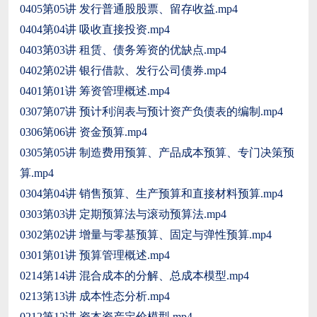
0405第05讲 发行普通股股票、留存收益.mp4
0404第04讲 吸收直接投资.mp4
0403第03讲 租赁、债务筹资的优缺点.mp4
0402第02讲 银行借款、发行公司债券.mp4
0401第01讲 筹资管理概述.mp4
0307第07讲 预计利润表与预计资产负债表的编制.mp4
0306第06讲 资金预算.mp4
0305第05讲 制造费用预算、产品成本预算、专门决策预
算.mp4
0304第04讲 销售预算、生产预算和直接材料预算.mp4
0303第03讲 定期预算法与滚动预算法.mp4
0302第02讲 增量与零基预算、固定与弹性预算.mp4
0301第01讲 预算管理概述.mp4
0214第14讲 混合成本的分解、总成本模型.mp4
0213第13讲 成本性态分析.mp4
0212第12讲 资本资产定价模型.mp4