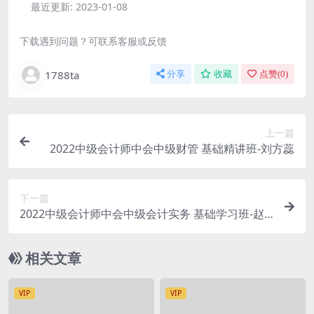
最近更新:
2023-01-08
下载遇到问题？可联系客服或反馈
1788ta
分享
收藏
点赞(
0
)
上一篇
2022中级会计师中会中级财管 基础精讲班-刘方蕊
下一篇
2022中级会计师中会中级会计实务 基础学习班-赵
小彬
相关文章
VIP
VIP