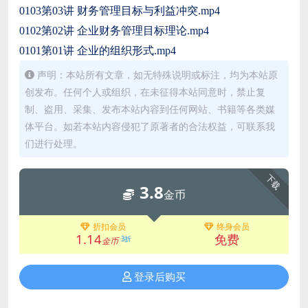
0103第03讲 财务管理目标与利益冲突.mp4
0102第02讲 企业财务管理目标理论.mp4
0101第01讲 企业的组织形式.mp4
声明：本站所有文章，如无特殊说明或标注，均为本站原
创发布。任何个人或组织，在未征得本站同意时，禁止复
制、盗用、采集、发布本站内容到任何网站、书籍等各类媒
体平台。如若本站内容侵犯了原著者的合法权益，可联系我
们进行处理。
下载
3.8
金币
折扣会员
终身会员
1.14
免费
3折
金币
登录后购买