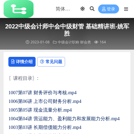
登录
2022中级会计师中会中级财管 基础精讲班-姚军
胜
2023-01-08
中级会计职称
财会类
164
详情介绍
常见问题
〖课程目录〗:
1007第07讲 财务评价与考核.mp4
1006第06讲 上市公司财务分析.mp4
1005第05讲 现金流量分析.mp4
1004第04讲 营运能力、盈利能力和发展能力分析.mp4
1003第03讲 长期偿债能力分析.mp4