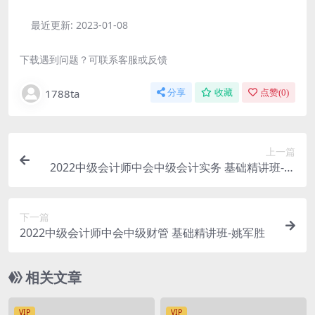
最近更新:
2023-01-08
下载遇到问题？可联系客服或反馈
1788ta
分享
收藏
点赞(
0
)
上一篇
2022中级会计师中会中级会计实务 基础精讲班-马
小新
下一篇
2022中级会计师中会中级财管 基础精讲班-姚军胜
相关文章
VIP
VIP