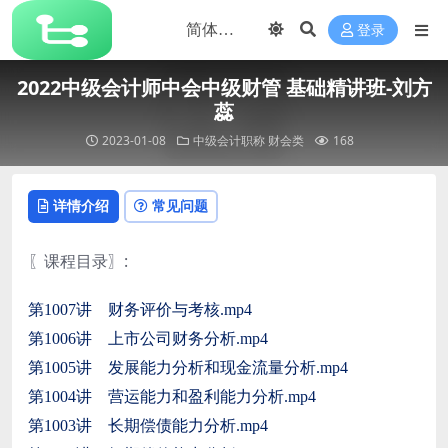
登录
2022中级会计师中会中级财管 基础精讲班-刘方
蕊
2023-01-08
中级会计职称
财会类
168
详情介绍
常见问题
〖课程目录〗:
第1007讲 财务评价与考核.mp4
第1006讲 上市公司财务分析.mp4
第1005讲 发展能力分析和现金流量分析.mp4
第1004讲 营运能力和盈利能力分析.mp4
第1003讲 长期偿债能力分析.mp4