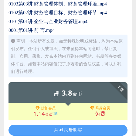
0103第03讲 财务管理体制、财务管理环境.mp4
0102第02讲 财务管理目标、财务管理环节.mp4
0101第01讲 企业与企业财务管理.mp4
0001第01讲 前 言.mp4
声明：本站所有文章，如无特殊说明或标注，均为本站原
创发布。任何个人或组织，在未征得本站同意时，禁止复
制、盗用、采集、发布本站内容到任何网站、书籍等各类媒
体平台。如若本站内容侵犯了原著者的合法权益，可联系我
们进行处理。
下载
3.8
金币
折扣会员
终身会员
1.14
免费
3折
金币
登录后购买