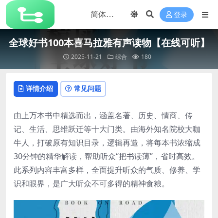
登录
全球好书100本喜马拉雅有声读物【在线可听】
2025-11-21
综合
180
详情介绍
常见问题
由上万本书中精选而出，涵盖名著、历史、情商、传
记、生活、思维跃迁等十大门类。由海外知名院校大咖
牛人，打破原有知识目录，逻辑再造，将每本书浓缩成
30分钟的精华解读，帮助听众“把书读薄”，省时高效。
此系列内容丰富多样，全面提升听众的气质、修养、学
识和眼界，是广大听众不可多得的精神食粮。