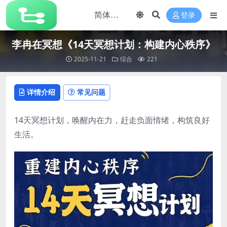
登录
李冉在冥想《14天冥想计划：构建内心秩序》
2025-11-21
综合
221
详情介绍
常见问题
14天冥想计划，唤醒内在力，赶走负面情绪，构筑良好
生活。