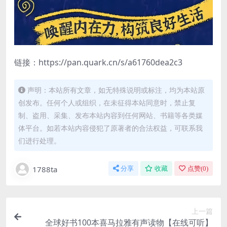
链接：https://pan.quark.cn/s/a61760dea2c3
声明：本站所有文章，如无特殊说明或标注，均为本站原
创发布。任何个人或组织，在未征得本站同意时，禁止复
制、盗用、采集、发布本站内容到任何网站、书籍等各类媒
体平台。如若本站内容侵犯了原著者的合法权益，可联系我
们进行处理。
1788ta
分享
收藏
点赞(
0
)
上一篇
全球好书100本喜马拉雅有声读物【在线可听】