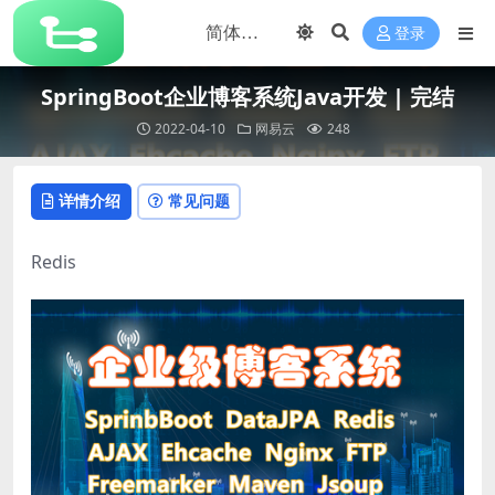
登录
SpringBoot企业博客系统Java开发 | 完结
2022-04-10
网易云
248
详情介绍
常见问题
Redis