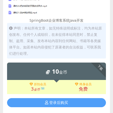
SpringBoot企业博客系统Java开发
声明：本站所有文章，如无特殊说明或标注，均为本站原
创发布。任何个人或组织，在未征得本站同意时，禁止复
制、盗用、采集、发布本站内容到任何网站、书籍等各类媒
体平台。如若本站内容侵犯了原著者的合法权益，可联系我
们进行处理。
下载
10
金币
折扣会员
终身会员
3
免费
3折
金币
登录后购买